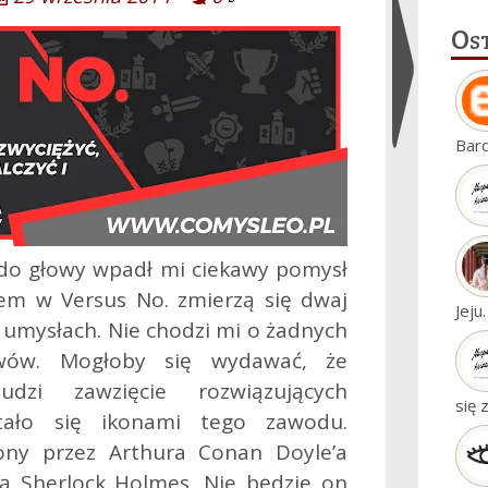
Os
Ukryj
Bar
widgety
 do głowy wpadł mi ciekawy pomysł
zem w Versus No. zmierzą się dwaj
Jeju
 umysłach. Nie chodzi mi o żadnych
ywów. Mogłoby się wydawać, że
udzi zawzięcie rozwiązujących
się 
tało się ikonami tego zawodu.
ony przez Arthura Conan Doyle’a
ją Sherlock Holmes. Nie będzie on