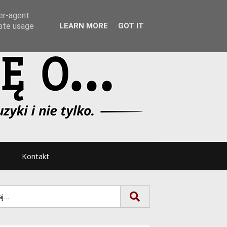
Tryb noc/dzień
ser-agent
rate usage
LEARN MORE
GOT IT
Kontakt