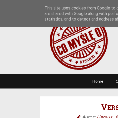
This site uses cookies from Google to de
are shared with Google along with perfo
statistics, and to detect and address a
Home
O
Vers
Autor:
Hersus