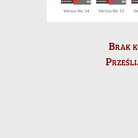
Versus No. 54
Versus No. 53
Ve
Brak k
Prześli