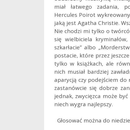
miał łatwego zadania, p
Hercules Poirot wykreowany 
jaką jest Agatha Christie. W
Nie chodzi mi tylko o twórcó
się wielbiciela kryminałów
szkarłacie” albo „Morderstw
postacie, które przez jeszcz
tylko w książkach, ale równ
nich musiał bardziej zawła
aparycją czy podejściem do 
zastanówcie się dobrze zan
jednak, zwycięzca może być ty
niech wygra najlepszy.
Głosować można do niedziel