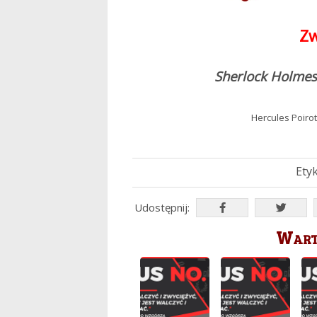
Zw
Sherlock Holmes 
Hercules Poirot
Etyk
Udostępnij:
Warto