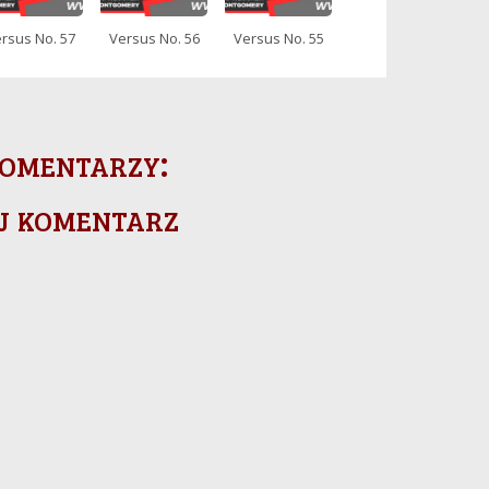
rsus No. 57
Versus No. 56
Versus No. 55
omentarzy:
j komentarz