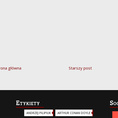
rona główna
Starszy post
Etykiety
So
ANDRZEJ PILIPIUK
(29)
ARTHUR CONAN DOYLE
(2)