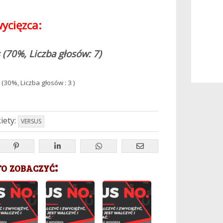
ycięzca:
(70%, Liczba głosów: 7)
 (30%, Liczba głosów : 3 )
iety:
VERSUS
 zobaczyć: