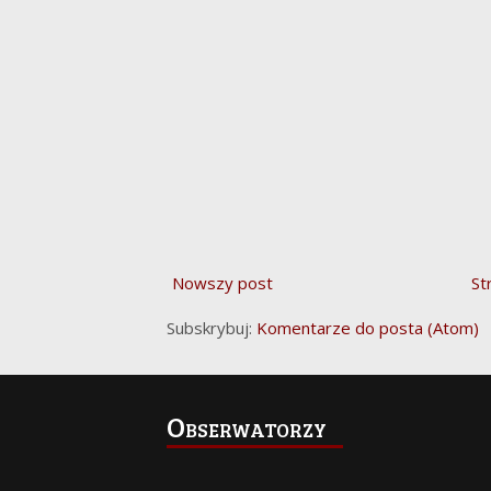
Nowszy post
St
Subskrybuj:
Komentarze do posta (Atom)
Obserwatorzy