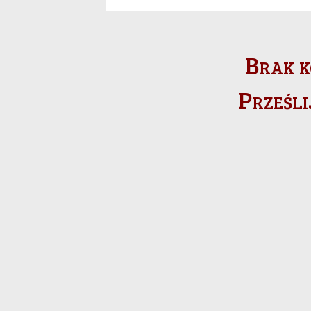
Brak k
Prześli