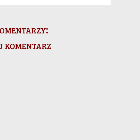
omentarzy:
j komentarz