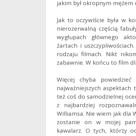
jakim był okropnym mężem o
Jak to oczywiście była w k
nierozerwalną częścią fabuł
wygłupach głównego akto
żartach i uszczypliwościach
rodzaju filmach. Nikt niko
zabawnie. W końcu to film dla
Więcej chyba powiedzieć
najważniejszych aspektach t
też coś do samodzielnej oce
z najbardziej rozpoznawal
Williamsa. Nie wiem jak dla
zostanie on w mojej pami
kawalarz. O tych, którzy o