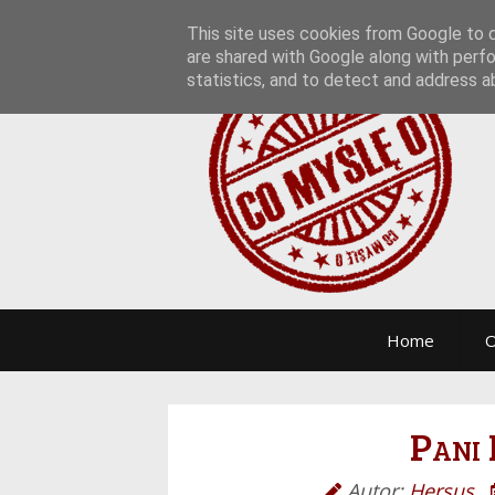
This site uses cookies from Google to de
are shared with Google along with perfo
statistics, and to detect and address a
Home
O
Pani 
Autor:
Hersus