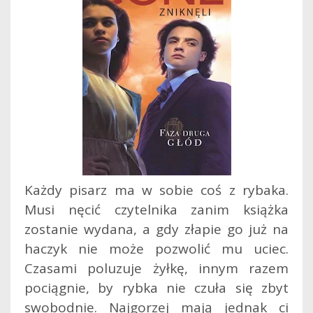
Każdy pisarz ma w sobie coś z rybaka.
Musi nęcić czytelnika zanim książka
zostanie wydana, a gdy złapie go już na
haczyk nie może pozwolić mu uciec.
Czasami poluzuje żyłkę, innym razem
pociągnie, by rybka nie czuła się zbyt
swobodnie. Najgorzej mają jednak ci