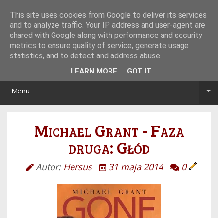
Tryb noc/dzień
This site uses cookies from Google to deliver its services
and to analyze traffic. Your IP address and user-agent are
shared with Google along with performance and security
metrics to ensure quality of service, generate usage
statistics, and to detect and address abuse.
LEARN MORE
GOT IT
Menu
Michael Grant - Faza
druga: Głód
Autor:
Hersus
31 maja 2014
0