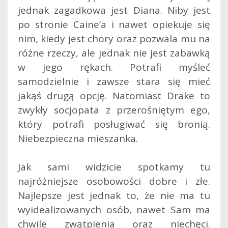
jednak zagadkowa jest Diana. Niby jest
po stronie Caine’a i nawet opiekuje się
nim, kiedy jest chory oraz pozwala mu na
różne rzeczy, ale jednak nie jest zabawką
w jego rękach. Potrafi myśleć
samodzielnie i zawsze stara się mieć
jakąś drugą opcję. Natomiast Drake to
zwykły socjopata z przerośniętym ego,
który potrafi posługiwać się bronią.
Niebezpieczna mieszanka.
Jak sami widzicie spotkamy tu
najróżniejsze osobowości dobre i złe.
Najlepsze jest jednak to, że nie ma tu
wyidealizowanych osób, nawet Sam ma
chwile zwątpienia oraz niechęci.