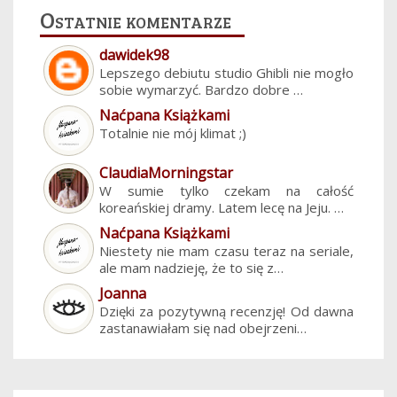
Ostatnie komentarze
dawidek98
Lepszego debiutu studio Ghibli nie mogło
sobie wymarzyć. Bardzo dobre …
Naćpana Książkami
Totalnie nie mój klimat ;)
ClaudiaMorningstar
W sumie tylko czekam na całość
koreańskiej dramy. Latem lecę na Jeju. …
Naćpana Książkami
Niestety nie mam czasu teraz na seriale,
ale mam nadzieję, że to się z…
Joanna
Dzięki za pozytywną recenzję! Od dawna
zastanawiałam się nad obejrzeni…