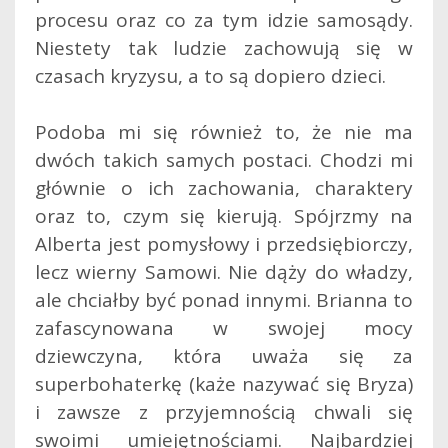
procesu oraz co za tym idzie samosądy.
Niestety tak ludzie zachowują się w
czasach kryzysu, a to są dopiero dzieci.
Podoba mi się również to, że nie ma
dwóch takich samych postaci. Chodzi mi
głównie o ich zachowania, charaktery
oraz to, czym się kierują. Spójrzmy na
Alberta jest pomysłowy i przedsiębiorczy,
lecz wierny Samowi. Nie dąży do władzy,
ale chciałby być ponad innymi. Brianna to
zafascynowana w swojej mocy
dziewczyna, która uważa się za
superbohaterkę (każe nazywać się Bryza)
i zawsze z przyjemnością chwali się
swoimi umiejętnościami. Najbardziej