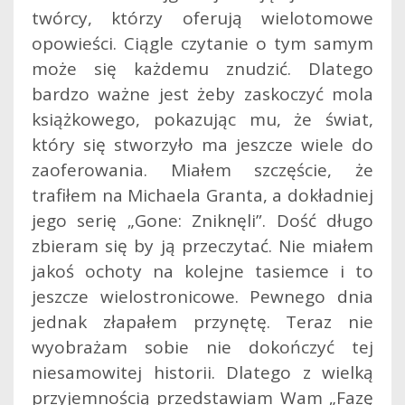
twórcy, którzy oferują wielotomowe
opowieści. Ciągle czytanie o tym samym
może się każdemu znudzić. Dlatego
bardzo ważne jest żeby zaskoczyć mola
książkowego, pokazując mu, że świat,
który się stworzyło ma jeszcze wiele do
zaoferowania.
Miałem szczęście, że
trafiłem na Michaela Granta, a dokładniej
jego serię „Gone: Zniknęli”. Dość długo
zbieram się by ją przeczytać. Nie miałem
jakoś ochoty na kolejne tasiemce i to
jeszcze wielostronicowe. Pewnego dnia
jednak złapałem przynętę. Teraz nie
wyobrażam sobie nie dokończyć tej
niesamowitej historii. Dlatego z wielką
przyjemnością przedstawiam Wam „Fazę