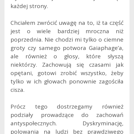
każdej strony.
Chciałem zwrócić uwagę na to, iż ta część
jest o wiele bardziej mroczna niż
poprzednia. Nie chodzi mi tylko o ciemne
groty czy samego potwora Gaiaphage’a,
ale również o głosy, które słyszą
niektórzy. Zachowują się czasami jak
opętani, gotowi zrobić wszystko, żeby
tylko w ich głowach ponownie zagościła
cisza.
Prócz tego dostrzegamy również
podziały prowadzące do zachowań
antyspołecznych. Dyskryminację,
polowania na ludzi bez prawdziwego