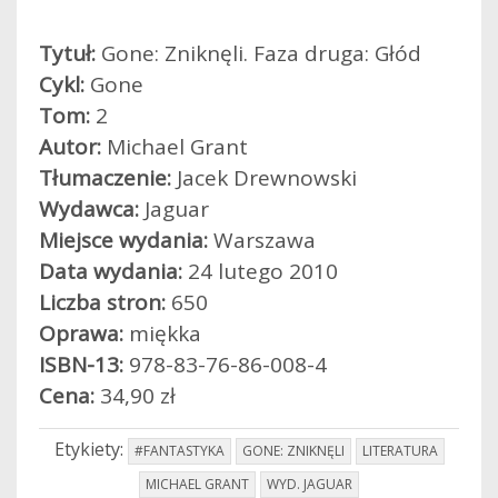
Tytuł:
Gone: Zniknęli. Faza druga: Głód
Cykl:
Gone
Tom:
2
Autor:
Michael Grant
Tłumaczenie:
Jacek Drewnowski
Wydawca:
Jaguar
Miejsce wydania:
Warszawa
Data wydania:
24 lutego 2010
Liczba stron:
650
Oprawa:
miękka
ISBN-13:
978-83-76-86-008-4
Cena:
34,90 zł
Etykiety:
#FANTASTYKA
GONE: ZNIKNĘLI
LITERATURA
MICHAEL GRANT
WYD. JAGUAR