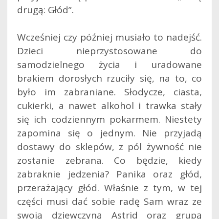
drugą: Głód”.
Wcześniej czy później musiało to nadejść.
Dzieci nieprzystosowane do
samodzielnego życia i uradowane
brakiem dorosłych rzuciły się, na to, co
było im zabraniane. Słodycze, ciasta,
cukierki, a nawet alkohol i trawka stały
się ich codziennym pokarmem. Niestety
zapomina się o jednym. Nie przyjadą
dostawy do sklepów, z pól żywność nie
zostanie zebrana. Co będzie, kiedy
zabraknie jedzenia? Panika oraz głód,
przerażający głód. Właśnie z tym, w tej
części musi dać sobie radę Sam wraz ze
swoją dziewczyną Astrid oraz grupą