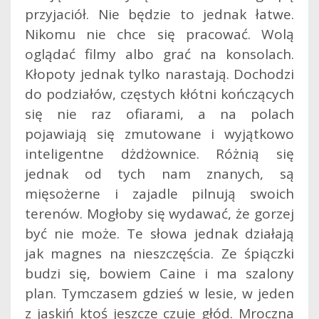
przyjaciół. Nie będzie to jednak łatwe.
Nikomu nie chce się pracować. Wolą
oglądać filmy albo grać na konsolach.
Kłopoty jednak tylko narastają. Dochodzi
do podziałów, częstych kłótni kończących
się nie raz ofiarami, a na polach
pojawiają się zmutowane i wyjątkowo
inteligentne dżdżownice. Różnią się
jednak od tych nam znanych, są
mięsożerne i zajadle pilnują swoich
terenów. Mogłoby się wydawać, że gorzej
być nie może. Te słowa jednak działają
jak magnes na nieszczęścia. Ze śpiączki
budzi się, bowiem Caine i ma szalony
plan. Tymczasem gdzieś w lesie, w jeden
z jaskiń ktoś jeszcze czuje głód. Mroczna