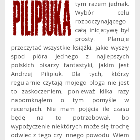
tym razem jednak.
Wybór celu
rozpoczynającego
całą inicjatywę był
prosty. Planuje
przeczytać wszystkie książki, jakie wyszły
spod pióra jednego z najlepszych
polskich pisarzy fantastyki, jakim jest
Andrzej Pilipiuk.
Dla tych, którzy
regularnie czytają mojego bloga nie jest
to zaskoczeniem, ponieważ kilka razy
napomknąłem o tym pomyśle w
recenzjach. Nie mam pojęcia ile czasu
będę na to potrzebował, bo
wypożyczenie niektórych może się trochę
odwlec z tego czy innego powodu. Wiem