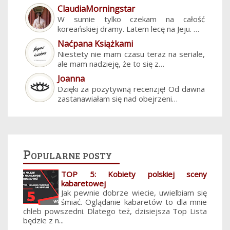
ClaudiaMorningstar
W sumie tylko czekam na całość
koreańskiej dramy. Latem lecę na Jeju. …
Naćpana Książkami
Niestety nie mam czasu teraz na seriale,
ale mam nadzieję, że to się z…
Joanna
Dzięki za pozytywną recenzję! Od dawna
zastanawiałam się nad obejrzeni…
Popularne posty
TOP 5: Kobiety polskiej sceny
kabaretowej
Jak pewnie dobrze wiecie, uwielbiam się
śmiać. Oglądanie kabaretów to dla mnie
chleb powszedni. Dlatego też, dzisiejsza Top Lista
będzie z n...