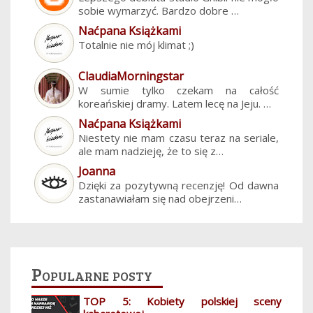
sobie wymarzyć. Bardzo dobre …
Naćpana Książkami
Totalnie nie mój klimat ;)
ClaudiaMorningstar
W sumie tylko czekam na całość
koreańskiej dramy. Latem lecę na Jeju. …
Naćpana Książkami
Niestety nie mam czasu teraz na seriale,
ale mam nadzieję, że to się z…
Joanna
Dzięki za pozytywną recenzję! Od dawna
zastanawiałam się nad obejrzeni…
Popularne posty
TOP 5: Kobiety polskiej sceny