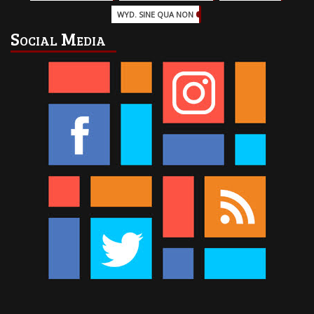
WYD. SINE QUA NON
(45)
Social Media