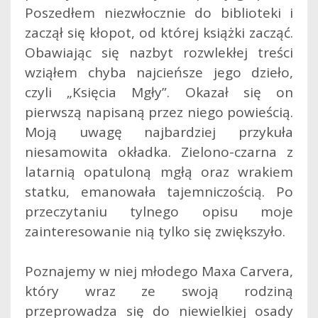
Poszedłem niezwłocznie do biblioteki i
zaczął się kłopot, od której książki zacząć.
Obawiając się nazbyt rozwlekłej treści
wziąłem chyba najcieńsze jego dzieło,
czyli „Księcia Mgły”. Okazał się on
pierwszą napisaną przez niego powieścią.
Moją uwagę najbardziej przykuła
niesamowita okładka. Zielono-czarna z
latarnią opatuloną mgłą oraz wrakiem
statku, emanowała tajemniczością. Po
przeczytaniu tylnego opisu moje
zainteresowanie nią tylko się zwiększyło.
Poznajemy w niej młodego Maxa Carvera,
który wraz ze swoją rodziną
przeprowadza się do niewielkiej osady