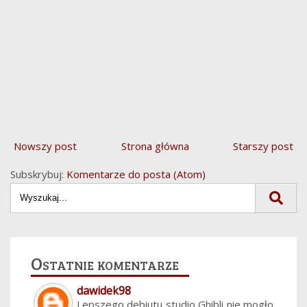
Nowszy post
Strona główna
Starszy post
Subskrybuj:
Komentarze do posta (Atom)
Ostatnie komentarze
dawidek98
Lepszego debiutu studio Ghibli nie mogło