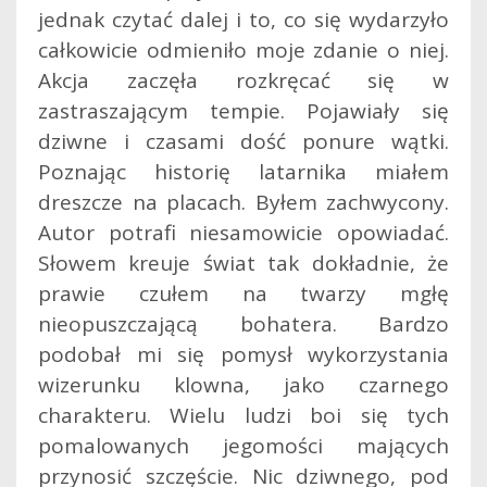
jednak czytać dalej i to, co się wydarzyło
całkowicie odmieniło moje zdanie o niej.
Akcja zaczęła rozkręcać się w
zastraszającym tempie. Pojawiały się
dziwne i czasami dość ponure wątki.
Poznając historię latarnika miałem
dreszcze na placach. Byłem zachwycony.
Autor potrafi niesamowicie opowiadać.
Słowem kreuje świat tak dokładnie, że
prawie czułem na twarzy mgłę
nieopuszczającą bohatera. Bardzo
podobał mi się pomysł wykorzystania
wizerunku klowna, jako czarnego
charakteru. Wielu ludzi boi się tych
pomalowanych jegomości mających
przynosić szczęście. Nic dziwnego, pod