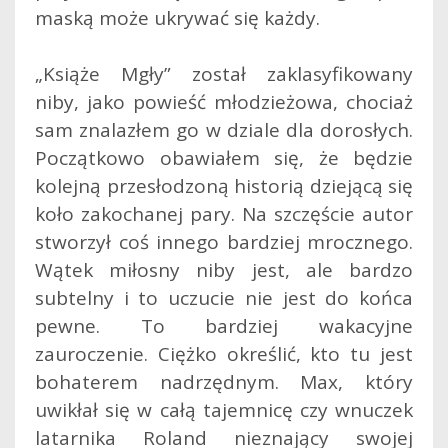
maską może ukrywać się każdy.
„Książe Mgły” został zaklasyfikowany
niby, jako powieść młodzieżowa, chociaż
sam znalazłem go w dziale dla dorosłych.
Początkowo obawiałem się, że będzie
kolejną przesłodzoną historią dziejącą się
koło zakochanej pary. Na szczęście autor
stworzył coś innego bardziej mrocznego.
Wątek miłosny niby jest, ale bardzo
subtelny i to uczucie nie jest do końca
pewne. To bardziej wakacyjne
zauroczenie. Ciężko określić, kto tu jest
bohaterem nadrzędnym. Max, który
uwikłał się w całą tajemnicę czy wnuczek
latarnika Roland nieznający swojej