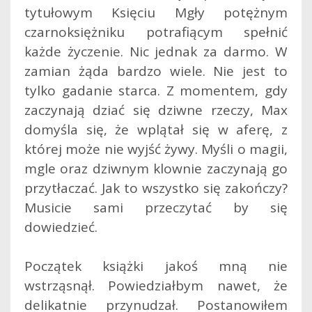
tytułowym Księciu Mgły potężnym
czarnoksiężniku potrafiącym spełnić
każde życzenie. Nic jednak za darmo. W
zamian żąda bardzo wiele. Nie jest to
tylko gadanie starca. Z momentem, gdy
zaczynają dziać się dziwne rzeczy, Max
domyśla się, że wplątał się w aferę, z
której może nie wyjść żywy. Myśli o magii,
mgle oraz dziwnym klownie zaczynają go
przytłaczać. Jak to wszystko się zakończy?
Musicie sami przeczytać by się
dowiedzieć.
Początek książki jakoś mną nie
wstrząsnął. Powiedziałbym nawet, że
delikatnie przynudzał. Postanowiłem