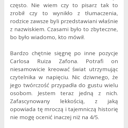
często. Nie wiem czy to pisarz tak to
zrobił czy to wynikło z tłumaczenia,
rodzice zawsze byli przedstawiani właśnie
z nazwiskiem. Czasami było to zbyteczne,
bo było wiadomo, kto mówił.
Bardzo chętnie sięgnę po inne pozycje
Carlosa Ruiza Zafona. Potrafi on
niesamowicie kreować świat utrzymując
czytelnika w napięciu. Nic dziwnego, że
jego twórczość przypadła do gustu wielu
osobom. Jestem teraz jedną z nich.
Zafascynowany lekkością, z jaką
opowiada tę mroczą i tajemniczą historię
nie mogę ocenić inaczej niż na 4/5.