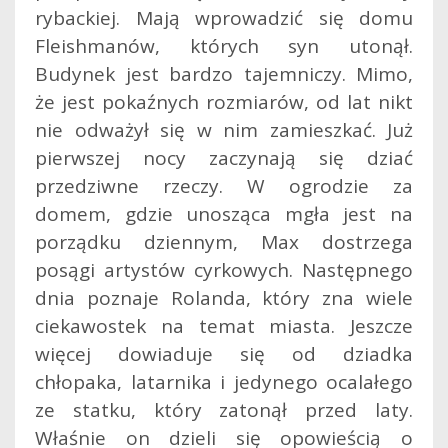
rybackiej. Mają wprowadzić się domu
Fleishmanów, których syn utonął.
Budynek jest bardzo tajemniczy. Mimo,
że jest pokaźnych rozmiarów, od lat nikt
nie odważył się w nim zamieszkać. Już
pierwszej nocy zaczynają się dziać
przedziwne rzeczy. W ogrodzie za
domem, gdzie unosząca mgła jest na
porządku dziennym, Max dostrzega
posągi artystów cyrkowych. Następnego
dnia poznaje Rolanda, który zna wiele
ciekawostek na temat miasta. Jeszcze
więcej dowiaduje się od dziadka
chłopaka, latarnika i jedynego ocalałego
ze statku, który zatonął przed laty.
Właśnie on dzieli się opowieścią o