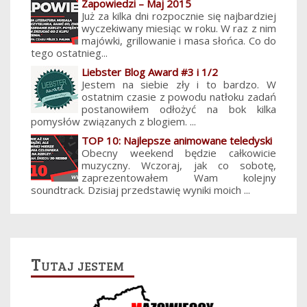
Zapowiedzi – Maj 2015
Już za kilka dni rozpocznie się najbardziej
wyczekiwany miesiąc w roku. W raz z nim
majówki, grillowanie i masa słońca. Co do
tego ostatnieg...
Liebster Blog Award #3 i 1/2
Jestem na siebie zły i to bardzo. W
ostatnim czasie z powodu natłoku zadań
postanowiłem odłożyć na bok kilka
pomysłów związanych z blogiem. ...
TOP 10: Najlepsze animowane teledyski
Obecny weekend będzie całkowicie
muzyczny. Wczoraj, jak co sobotę,
zaprezentowałem Wam kolejny
soundtrack. Dzisiaj przedstawię wyniki moich ...
Tutaj jestem