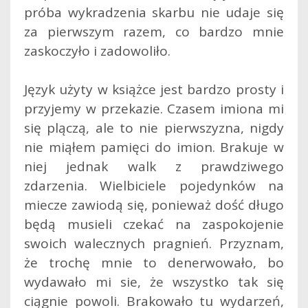
próba wykradzenia skarbu nie udaje się
za pierwszym razem, co bardzo mnie
zaskoczyło i zadowoliło.
Język użyty w książce jest bardzo prosty i
przyjemy w przekazie. Czasem imiona mi
się plączą, ale to nie pierwszyzna, nigdy
nie miąłem pamięci do imion. Brakuje w
niej jednak walk z prawdziwego
zdarzenia. Wielbiciele pojedynków na
miecze zawiodą się, ponieważ dość długo
będą musieli czekać na zaspokojenie
swoich walecznych pragnień. Przyznam,
że trochę mnie to denerwowało, bo
wydawało mi sie, że wszystko tak się
ciągnie powoli. Brakowało tu wydarzeń,