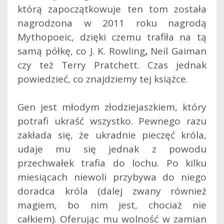
którą zapoczątkowuje ten tom została
nagrodzona w 2011 roku nagrodą
Mythopoeic, dzięki czemu trafiła na tą
samą półkę, co J. K. Rowling
,
Neil Gaiman
czy też Terry Pratchett. Czas jednak
powiedzieć, co znajdziemy tej książce.
Gen jest młodym złodziejaszkiem, który
potrafi ukraść wszystko. Pewnego razu
zakłada się, że ukradnie pieczęć króla,
udaje mu się jednak z powodu
przechwałek trafia do lochu. Po kilku
miesiącach niewoli przybywa do niego
doradca króla (dalej zwany również
magiem, bo nim jest, chociaż nie
całkiem). Oferując mu wolność w zamian