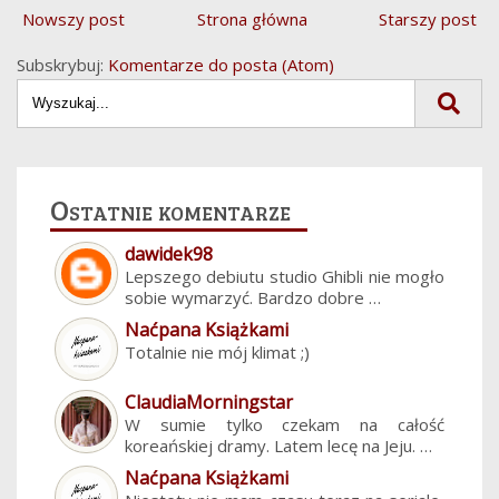
Nowszy post
Strona główna
Starszy post
Subskrybuj:
Komentarze do posta (Atom)
Ostatnie komentarze
dawidek98
Lepszego debiutu studio Ghibli nie mogło
sobie wymarzyć. Bardzo dobre …
Naćpana Książkami
Totalnie nie mój klimat ;)
ClaudiaMorningstar
W sumie tylko czekam na całość
koreańskiej dramy. Latem lecę na Jeju. …
Naćpana Książkami