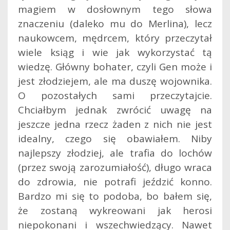
magiem w dosłownym tego słowa
znaczeniu (daleko mu do Merlina), lecz
naukowcem, mędrcem, który przeczytał
wiele ksiąg i wie jak wykorzystać tą
wiedzę. Główny bohater, czyli Gen może i
jest złodziejem, ale ma duszę wojownika.
O pozostałych sami przeczytajcie.
Chciałbym jednak zwrócić uwagę na
jeszcze jedna rzecz żaden z nich nie jest
idealny, czego się obawiałem. Niby
najlepszy złodziej, ale trafia do lochów
(przez swoją zarozumiałość), długo wraca
do zdrowia, nie potrafi jeździć konno.
Bardzo mi się to podoba, bo bałem się,
że zostaną wykreowani jak herosi
niepokonani i wszechwiedzący. Nawet