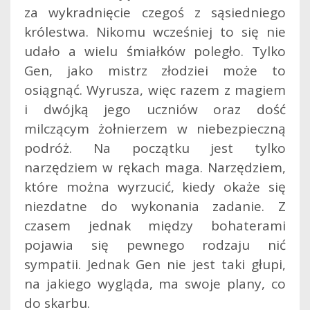
za wykradnięcie czegoś z sąsiedniego
królestwa. Nikomu wcześniej to się nie
udało a wielu śmiałków poległo. Tylko
Gen, jako mistrz złodziei może to
osiągnąć. Wyrusza, więc razem z magiem
i dwójką jego uczniów oraz dość
milczącym żołnierzem w niebezpieczną
podróż. Na początku jest tylko
narzędziem w rękach maga. Narzędziem,
które można wyrzucić, kiedy okaże się
niezdatne do wykonania zadanie. Z
czasem jednak między bohaterami
pojawia się pewnego rodzaju nić
sympatii. Jednak Gen nie jest taki głupi,
na jakiego wygląda, ma swoje plany, co
do skarbu.