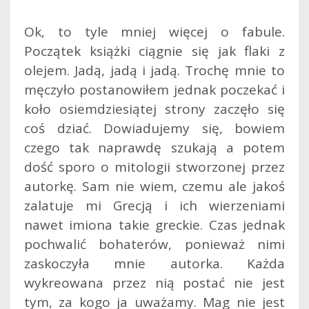
Ok, to tyle mniej więcej o fabule.
Początek książki ciągnie się jak flaki z
olejem. Jadą, jadą i jadą. Trochę mnie to
męczyło postanowiłem jednak poczekać i
koło osiemdziesiątej strony zaczęło się
coś dziać. Dowiadujemy się, bowiem
czego tak naprawdę szukają a potem
dość sporo o mitologii stworzonej przez
autorkę. Sam nie wiem, czemu ale jakoś
zalatuje mi Grecją i ich wierzeniami
nawet imiona takie greckie. Czas jednak
pochwalić bohaterów, ponieważ nimi
zaskoczyła mnie autorka. Każda
wykreowana przez nią postać nie jest
tym, za kogo ja uważamy. Mag nie jest