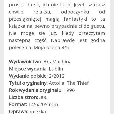
prostu da się ich nie lubić. Jeżeli szukasz
chwile relaksu, odpoczynku od
przesiąkniętej magią fantastyki to ta
książka na pewno przypadnie ci do gustu.
Nie mogę się już, kiedy przeczytam
następną część. Naprawdę jest godna
polecenia. Moja ocena 4/5.
Wydawnictwo:
Ars Machina
Miejsce wydania:
Lublin
Wydanie polskie:
2/2012
Tytuł oryginalny:
Attolia: The Thief
Rok wydania oryginału:
1996
Liczba stron:
300
Format:
145x205 mm
Oprawa:
miękka