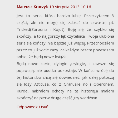
Mateusz Kruczyk
19 sierpnia 2013 10:16
Jest to seria, którą bardzo lubię. Przeczytałem 3
części, ale nie mogę się zabrać do czwartej pt.
Tricked(Zbrodnia i Kojot). Boję się, że szybko się
skończy, a to najgorszy lęk czytelnika. Twoja ulubiona
seria się kończy, nie będzie już więcej. Przechodziłem
przez to już wiele razy. Za każdym razem powtarzam
sobie, że będą nowe książki.
Będą nowe serie, dylogie ,trylogie, i zawsze się
pojawiają, ale pustka pozostaje. W końcu wrócę do
tej historii,bo chcę się dowiedzieć, jak dalej potoczą
się losy Atticusa, co z Granuaile no i Oberonem.
Kurde, nabrałem ochoty na tą historię,a miałem
skończyć najpierw drugą część gry wiedźmin.
Odpowiedz
Usuń