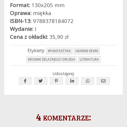
Format:
130x205 mm
Oprawa:
miękka
ISBN-13:
9788378184072
Wydanie:
I
Cena z okładki:
35,90 zł
Etykiety:
#FANTASTYKA
HEARNE KEVIN
KRONIKI ŻELAZNEGO DRUIDA
LITERATURA
Udostępnij:
4 komentarze: