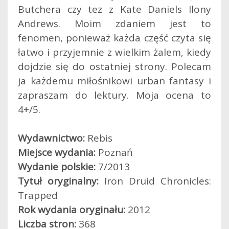
Butchera czy tez z Kate Daniels Ilony
Andrews. Moim zdaniem jest to
fenomen, ponieważ każda część czyta się
łatwo i przyjemnie z wielkim żalem, kiedy
dojdzie się do ostatniej strony. Polecam
ja każdemu miłośnikowi urban fantasy i
zapraszam do lektury. Moja ocena to
4+/5.
Wydawnictwo:
Rebis
Miejsce wydania:
Poznań
Wydanie polskie:
7/2013
Tytuł oryginalny:
Iron Druid Chronicles:
Trapped
Rok wydania oryginału:
2012
Liczba stron:
368