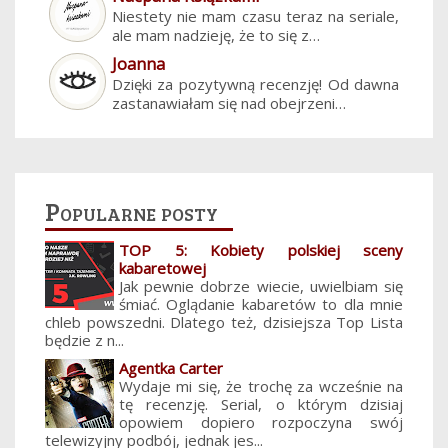
Niestety nie mam czasu teraz na seriale,
ale mam nadzieję, że to się z…
Joanna
Dzięki za pozytywną recenzję! Od dawna
zastanawiałam się nad obejrzeni…
Popularne posty
TOP 5: Kobiety polskiej sceny
kabaretowej
Jak pewnie dobrze wiecie, uwielbiam się
śmiać. Oglądanie kabaretów to dla mnie
chleb powszedni. Dlatego też, dzisiejsza Top Lista
będzie z n...
Agentka Carter
Wydaje mi się, że trochę za wcześnie na
tę recenzję. Serial, o którym dzisiaj
opowiem dopiero rozpoczyna swój
telewizyjny podbój, jednak jes...