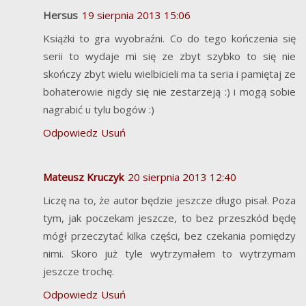
Hersus
19 sierpnia 2013 15:06
Książki to gra wyobraźni. Co do tego kończenia się
serii to wydaje mi się ze zbyt szybko to się nie
skończy zbyt wielu wielbicieli ma ta seria i pamiętaj ze
bohaterowie nigdy się nie zestarzeją :) i mogą sobie
nagrabić u tylu bogów :)
Odpowiedz
Usuń
Mateusz Kruczyk
20 sierpnia 2013 12:40
Liczę na to, że autor będzie jeszcze długo pisał. Poza
tym, jak poczekam jeszcze, to bez przeszkód będę
mógł przeczytać kilka części, bez czekania pomiędzy
nimi. Skoro już tyle wytrzymałem to wytrzymam
jeszcze trochę.
Odpowiedz
Usuń