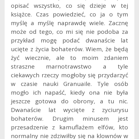
opisać wszystko, co się dzieje w tej
książce. Czas powiedzieć, co ja o tym
myślę a myślę naprawdę wiele. Zacznę
może od tego, co mi się nie podoba za
przykład mogę podać dwanaście lat
ucięte z życia bohaterów. Wiem, że będą
żyć wiecznie, ale to moim zdaniem
straszne marnotrawstwo a tyle
ciekawych rzeczy mogłoby się przydarzyć
w czasie nauki Granuaile. Tyle osób
mogło ich napaść, kiedy ona nie była
jeszcze gotowa do obrony, a tu nic.
Dwanaście lat wycięte z zyciurysu
bohaterów. Drugim minusem jest
przesadzenie z kamuflażem elfów, kto
normalny nie zdziwiłby się na klownów w