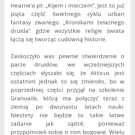
Hearne’a pt: „Kijem i mieczem”. Jest to już
piąta część świetnego cyklu urban
fantasy zwanego „Kronikami żelaznego
druida” gdzie wszystkie religie świata
łączą się tworząc cudowną historie.
Zaskoczyło was pewnie stwierdzenie o
parze druidów, we wcześniejszych
częściach słyszało się, że Atticus jest
ostatnim jednak to się zmieniło, bo w
poprzedniej części przyjął na szkolenie
Granuaile, którą ma połączyć teraz z
ziemią po dwunastu latach nauki.
Niestety nie będzie to takie łatwe
zadanie jak sądził, ponieważ
przypomnieli sobie o nim bogowie. Wielu