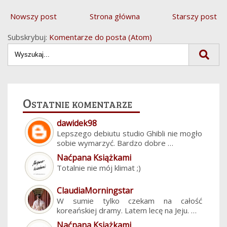
Nowszy post
Strona główna
Starszy post
Subskrybuj:
Komentarze do posta (Atom)
Ostatnie komentarze
dawidek98
Lepszego debiutu studio Ghibli nie mogło
sobie wymarzyć. Bardzo dobre …
Naćpana Książkami
Totalnie nie mój klimat ;)
ClaudiaMorningstar
W sumie tylko czekam na całość
koreańskiej dramy. Latem lecę na Jeju. …
Naćpana Książkami