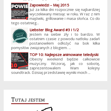
Zapowiedzi – Maj 2015
Już za kilka dni rozpocznie się najbardziej
wyczekiwany miesiąc w roku. W raz z nim
majówki, grillowanie i masa słońca. Co do
tego ostatnieg...
Liebster Blog Award #3 i 1/2
Jestem na siebie zły i to bardzo. W
ostatnim czasie z powodu natłoku zadań
postanowiłem odłożyć na bok kilka
pomysłów związanych z blogiem. ...
TOP 10: Najlepsze animowane teledyski
Obecny weekend będzie całkowicie
muzyczny. Wczoraj, jak co sobotę,
zaprezentowałem Wam kolejny
soundtrack. Dzisiaj przedstawię wyniki moich ...
Tutaj jestem