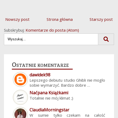
Nowszy post
Strona główna
Starszy post
Subskrybuj:
Komentarze do posta (Atom)
Ostatnie komentarze
dawidek98
Lepszego debiutu studio Ghibli nie mogło
sobie wymarzyć. Bardzo dobre …
Naćpana Książkami
Totalnie nie mój klimat ;)
ClaudiaMorningstar
W sumie tylko czekam na całość