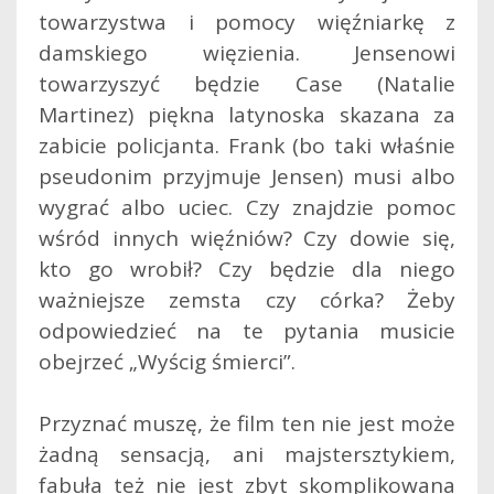
towarzystwa i pomocy więźniarkę z
damskiego więzienia. Jensenowi
towarzyszyć będzie Case (Natalie
Martinez) piękna latynoska skazana za
zabicie policjanta. Frank (bo taki właśnie
pseudonim przyjmuje Jensen) musi albo
wygrać albo uciec. Czy znajdzie pomoc
wśród innych więźniów? Czy dowie się,
kto go wrobił? Czy będzie dla niego
ważniejsze zemsta czy córka? Żeby
odpowiedzieć na te pytania musicie
obejrzeć „Wyścig śmierci”.
Przyznać muszę, że film ten nie jest może
żadną sensacją, ani majstersztykiem,
fabuła też nie jest zbyt skomplikowana