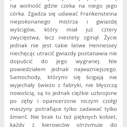
na wolność gdzie czeka na niego jego
córka. Zgadza się udawać Frankensteina
niepokonanego mistrza i gwiazdę
wyścigów, który miał już cztery
zwycięstwa, lecz niestety zginął. Życie
jednak nie jest takie łatwe Hennessey
niechęcąc utracić gwiazdy postanawia nie
dopuścić do jego wygranej. Nie
powiedziałem jednak najważniejszego.
Samochody, którymi się ścigają nie
wyjechały świeżo z fabryki, nie błyszczą
nowością, są to jednak ciężkie uzbrojone
po zęby i opancerzone niczym czołgi
maszyny potrafiące tylko zadawać tylko
śmierć. Nie brak tu też pięknych kobiet,
każdy z kierowców otrzymuje do