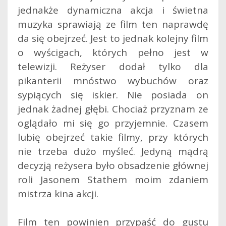
jednakże dynamiczna akcja i świetna
muzyka sprawiają ze film ten naprawdę
da się obejrzeć. Jest to jednak kolejny film
o wyścigach, których pełno jest w
telewizji. Reżyser dodał tylko dla
pikanterii mnóstwo wybuchów oraz
sypiących się iskier. Nie posiada on
jednak żadnej głębi. Chociaż przyznam ze
oglądało mi się go przyjemnie. Czasem
lubię obejrzeć takie filmy, przy których
nie trzeba dużo myśleć. Jedyną mądrą
decyzją reżysera było obsadzenie głównej
roli Jasonem Stathem moim zdaniem
mistrza kina akcji.
Film ten powinien przypaść do gustu