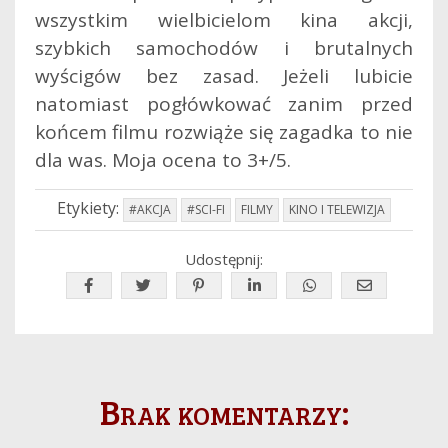
wszystkim wielbicielom kina akcji,
szybkich samochodów i brutalnych
wyścigów bez zasad. Jeżeli lubicie
natomiast pogłówkować zanim przed
końcem filmu rozwiąże się zagadka to nie
dla was. Moja ocena to 3+/5.
Etykiety:
#AKCJA
#SCI-FI
FILMY
KINO I TELEWIZJA
Udostępnij:
Brak komentarzy: