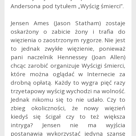
Andersona pod tytułem „Wyścig śmierci”.
Jensen Ames (Jason Statham) zostaje
oskarżony o zabicie żony i trafia do
więzienia o zaostrzonym rygorze.
Nie jest
to jednak zwykłe więzienie, ponieważ
pani naczelnik Hennessey (Joan Allen)
chcąc zarobić organizuje Wyścigi śmierci,
które można oglądać w Internecie za
drobną opłatą. Każdy to wygra pięć razy
trzyetapowy wyścig wychodzi na wolność.
Jednak nikomu się to nie udało. Czy to
zbieg okoliczności, że nowy więzień
kiedyś się ścigał czy to też większa
intryga? Jensen nie ma wyjścia
postanawia wykorzystać jedyną szansę