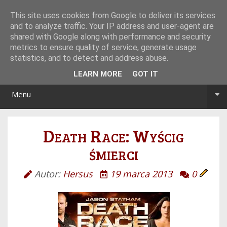
Tryb noc/dzień
This site uses cookies from Google to deliver its services
and to analyze traffic. Your IP address and user-agent are
shared with Google along with performance and security
metrics to ensure quality of service, generate usage
statistics, and to detect and address abuse.
LEARN MORE
GOT IT
Menu
Death Race: Wyścig
śmierci
Autor:
Hersus
19 marca 2013
0