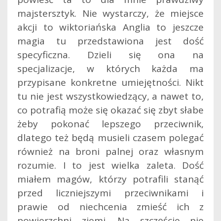
majstersztyk. Nie wystarczy, że miejsce
akcji to wiktoriańska Anglia to jeszcze
magia tu przedstawiona jest dość
specyficzna. Dzieli się ona na
specjalizacje, w których każda ma
przypisane konkretne umiejętności. Nikt
tu nie jest wszystkowiedzący, a nawet to,
co potrafią może się okazać się zbyt słabe
żeby pokonać lepszego przeciwnik,
dlatego też będą musieli czasem polegać
również na broni palnej oraz własnym
rozumie. I to jest wielka zaleta. Dość
miałem magów, którzy potrafili stanąć
przed liczniejszymi przeciwnikami i
prawie od niechcenia zmieść ich z
powierzchni ziemi. Na szczęście nie