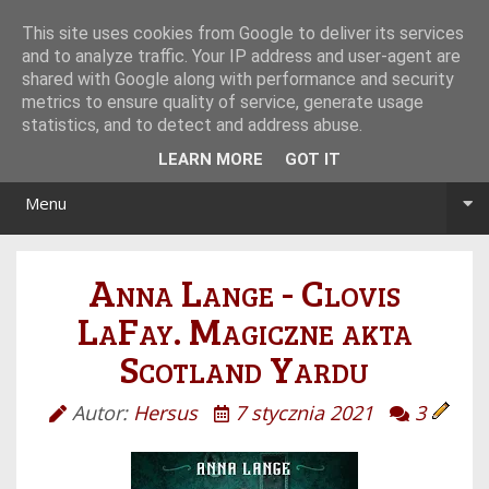
Tryb noc/dzień
This site uses cookies from Google to deliver its services
and to analyze traffic. Your IP address and user-agent are
shared with Google along with performance and security
metrics to ensure quality of service, generate usage
statistics, and to detect and address abuse.
LEARN MORE
GOT IT
Menu
Anna Lange - Clovis
LaFay. Magiczne akta
Scotland Yardu
Autor:
Hersus
7 stycznia 2021
3