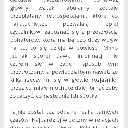
główny wątek fabularny zostaje
przeplatany retrospekcjami, które co
najistotniejsze pozwalają lepiej
czytelnikowi zapoznać się z przeszłością
bohaterów, która ma bardzo duży wpływ
na to, co się dzieje w powieści. Mimo
jednak sporej dawki informacji nie
czułem się w żaden sposób tym
przytłoczony, a powiedziałbym nawet, że
kilka rzeczy mi się w głowie rozjaśniło,
przez co miałem ochotę dalej brnąć żeby
zobaczyć, co następnie ich spotka.
Fajnie został też oddane realia tamtych
czasów. Najbardziej widoczny w relacjach
damsko-męskich. Uwaga. Książki tej nie