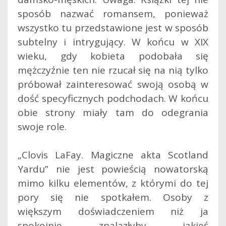
sposób nazwać romansem, ponieważ
wszystko tu przedstawione jest w sposób
subtelny i intrygujący. W końcu w XIX
wieku, gdy kobieta podobała się
mężczyźnie ten nie rzucał się na nią tylko
próbował zainteresować swoją osobą w
dość specyficznych podchodach. W końcu
obie strony miały tam do odegrania
swoje role.
„Clovis LaFay. Magiczne akta Scotland
Yardu” nie jest powieścią nowatorską
mimo kilku elementów, z którymi do tej
pory się nie spotkałem. Osoby z
większym doświadczeniem niż ja
spokojnie znalazłyby jakieś