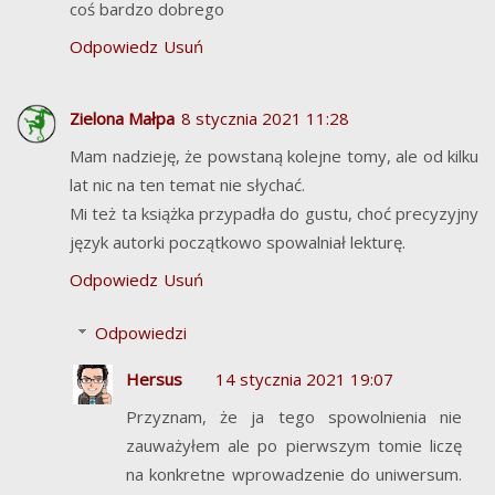
coś bardzo dobrego
Odpowiedz
Usuń
Zielona Małpa
8 stycznia 2021 11:28
Mam nadzieję, że powstaną kolejne tomy, ale od kilku
lat nic na ten temat nie słychać.
Mi też ta książka przypadła do gustu, choć precyzyjny
język autorki początkowo spowalniał lekturę.
Odpowiedz
Usuń
Odpowiedzi
Hersus
14 stycznia 2021 19:07
Przyznam, że ja tego spowolnienia nie
zauważyłem ale po pierwszym tomie liczę
na konkretne wprowadzenie do uniwersum.