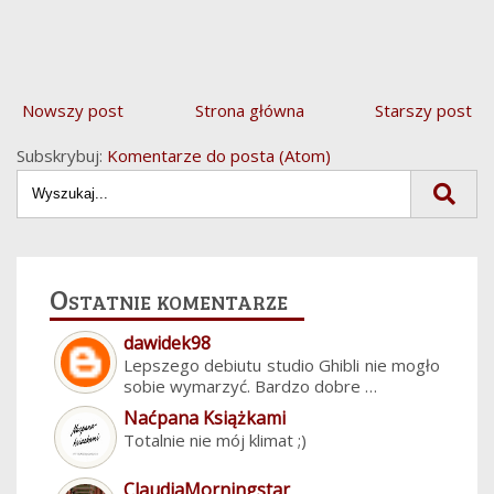
Nowszy post
Strona główna
Starszy post
Subskrybuj:
Komentarze do posta (Atom)
Ostatnie komentarze
dawidek98
Lepszego debiutu studio Ghibli nie mogło
sobie wymarzyć. Bardzo dobre …
Naćpana Książkami
Totalnie nie mój klimat ;)
ClaudiaMorningstar