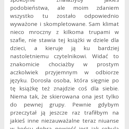
podobieństwa, ale moim zdaniem
wszystko tu zostało odpowiednio
wyważone i skompletowane. Sam klimat
nieco mroczny z kilkoma trupami w
szafie, nie stawia tej książki w dziele dla
dzieci, a kieruje ją ku bardziej
nastoletniemu czytelnikowi. Widać to
znakomicie chociażby w prostym
aczkolwiek przyjemnym w odbiorze
języku. Dorosła osoba, która sięgnie po
tę książkę też znajdzie coś dla siebie.
Niema tak, że skierowana ona jest tylko
do pewnej grupy. Pewnie gdybym
przeczytał ją jeszcze raz trafiłbym na
jakieś inne niezauważalne teraz niuanse
w końcu dobra powieść jest jak cebula