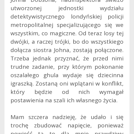
utworzonej jednostki wydziału
detektywistycznego londyńskiej policji
metropolitalnej specjalizującego się we
wszystkim, co magiczne. Od teraz losy tej
dwójki, a raczej trójki, bo do wszystkiego
dołącza siostra Johna, zostają połączone.
Trzeba jednak przyznać, że przed nimi
trudne zadanie, przy którym pokonanie
oszalałego ghula wydaje się dziecinna
igraszką. Zostaną oni wplątani w konflikt,
który będzie od nich wymagał
postawienia na szali ich własnego życia.
Mam szczera nadzieję, że udało i się
trochę zbudować napięcie, ponieważ
powieść ta to dla mnie prawdziwy