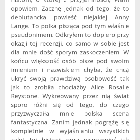
opowiem. Zacznę jednak od tego, że to
debiutancka powieść niejakiej Anny
Lange. To polka pisząca pod tym właśnie
pseudonimem. Odkryłem to dopiero przy
okazji tej recenzji, co samo w sobie jest
dla mnie dość sporym zaskoczeniem.
W
końcu większość osób pisze pod swoim
imieniem i nazwiskiem chyba, że chcą
ukryć swoją prawdziwą osobowość tak
jak to zrobiła chociażby Alice Rosalie
Reystone. Wykreowany przez nią świat
sporo różni się od tego, do czego
przyzwyczaiła mnie polska scena
fantastyczna. Zanim jednak pogrążę się
kompletnie w wyjaśnianiu wszystkich
zalet tej historii pora wspomnieć jak