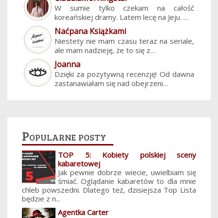
W sumie tylko czekam na całość
koreańskiej dramy. Latem lecę na Jeju. …
Naćpana Książkami
Niestety nie mam czasu teraz na seriale,
ale mam nadzieję, że to się z…
Joanna
Dzięki za pozytywną recenzję! Od dawna
zastanawiałam się nad obejrzeni…
Popularne posty
TOP 5: Kobiety polskiej sceny
kabaretowej
Jak pewnie dobrze wiecie, uwielbiam się
śmiać. Oglądanie kabaretów to dla mnie
chleb powszedni. Dlatego też, dzisiejsza Top Lista
będzie z n...
Agentka Carter