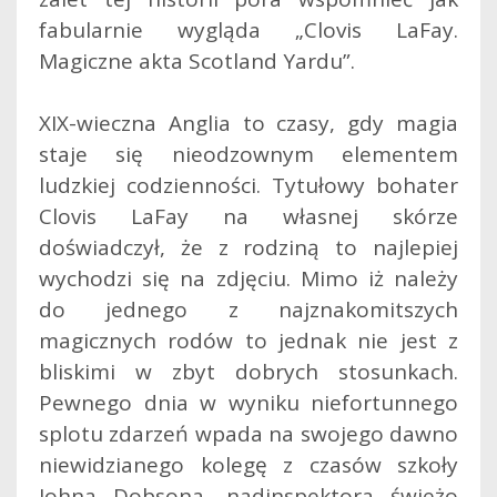
fabularnie wygląda „Clovis LaFay.
Magiczne akta Scotland Yardu”.
XIX-wieczna Anglia to czasy, gdy magia
staje się nieodzownym elementem
ludzkiej codzienności. Tytułowy bohater
Clovis LaFay na własnej skórze
doświadczył, że z rodziną to najlepiej
wychodzi się na zdjęciu. Mimo iż należy
do jednego z najznakomitszych
magicznych rodów to jednak nie jest z
bliskimi w zbyt dobrych stosunkach.
Pewnego dnia w wyniku niefortunnego
splotu zdarzeń wpada na swojego dawno
niewidzianego kolegę z czasów szkoły
Johna Dobsona, nadinspektora świeżo