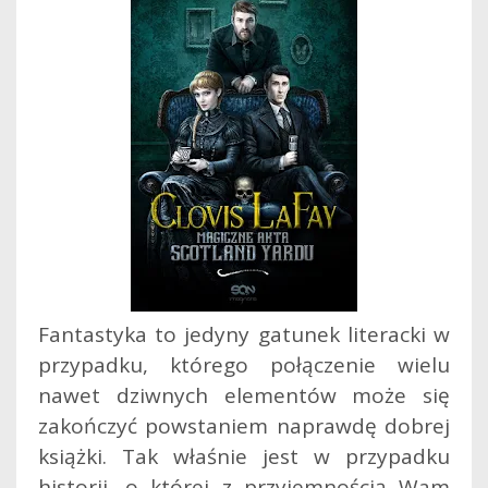
Fantastyka to jedyny gatunek literacki w
przypadku, którego połączenie wielu
nawet dziwnych elementów może się
zakończyć powstaniem naprawdę dobrej
książki. Tak właśnie jest w przypadku
historii, o której z przyjemnością Wam