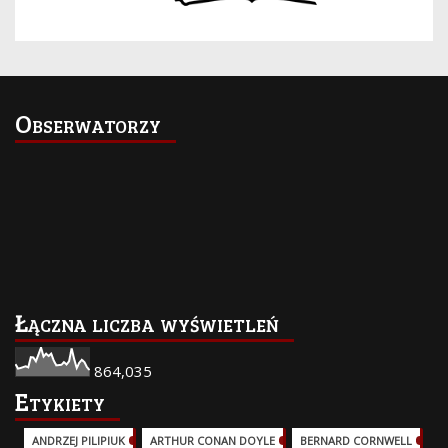
Obserwatorzy
Łączna liczba wyświetleń
864,035
Etykiety
ANDRZEJ PILIPIUK
(29)
ARTHUR CONAN DOYLE
(2)
BERNARD CORNWELL
(3)