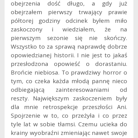
obejrzenia dość długo, a gdy już
obejrzałem pierwszy trwający prawie
półtorej godziny odcinek byłem miło
zaskoczony i wiedziałem, że na
pierwszym sezonie się nie skończy.
Wszystko to za sprawą naprawdę dobrze
opowiedzianej historii. I nie jest to jakaś
przesłodzona opowieść o dorastaniu.
Brońcie niebiosa. To prawdziwy horror o
tym, co czeka każda młodą pannę nieco
odbiegającą zainteresowaniami od
reszty. Największym zaskoczeniem były
dla mnie retrospekcje przeszłości Ani.
Spojrzenie w to, co przeżyła i co przez
tyle lat w sobie tłamsi. Czemu ucieka do
krainy wyobraźni zmieniając nawet swoje