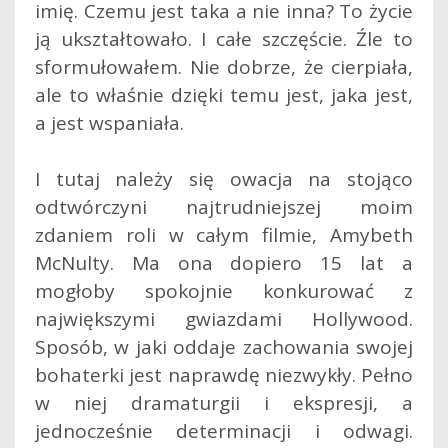
imię. Czemu jest taka a nie inna? To życie
ją ukształtowało. I całe szczęście. Źle to
sformułowałem. Nie dobrze, że cierpiała,
ale to właśnie dzięki temu jest, jaka jest,
a jest wspaniała.
I tutaj należy się owacja na stojąco
odtwórczyni najtrudniejszej moim
zdaniem roli w całym filmie, Amybeth
McNulty. Ma ona dopiero 15 lat a
mogłoby spokojnie konkurować z
największymi gwiazdami Hollywood.
Sposób, w jaki oddaje zachowania swojej
bohaterki jest naprawdę niezwykły. Pełno
w niej dramaturgii i ekspresji, a
jednocześnie determinacji i odwagi.