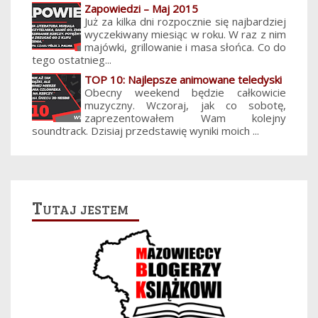
Zapowiedzi – Maj 2015
Już za kilka dni rozpocznie się najbardziej
wyczekiwany miesiąc w roku. W raz z nim
majówki, grillowanie i masa słońca. Co do
tego ostatnieg...
TOP 10: Najlepsze animowane teledyski
Obecny weekend będzie całkowicie
muzyczny. Wczoraj, jak co sobotę,
zaprezentowałem Wam kolejny
soundtrack. Dzisiaj przedstawię wyniki moich ...
Tutaj jestem