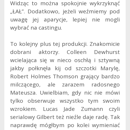
Widząc to można spokojnie wykrzyknąć
„ŁAŁ”. Dodatkowo, jeżeli weźmiemy pod
uwagę jej aparycje, lepiej nie mogli
wybrać na castingu.
To kolejny plus tej produkcji. Znakomicie
dobrani aktorzy. Colleen Dewhurst
wcielająca się w nieco oschłą i sztywną
jakby połknęła kij od szczotki Marylę,
Robert Holmes Thomson grający bardzo
milczącego, ale zarazem radosnego
Mateusza. Uwielbiam, gdy nic nie mówi
tylko obserwuje wszystko tym swoim
wzrokiem. Lucas Jade Zumann czyli
serialowy Gilbert też nieźle daje radę. Tak
naprawdę mógłbym po kolei wymieniać