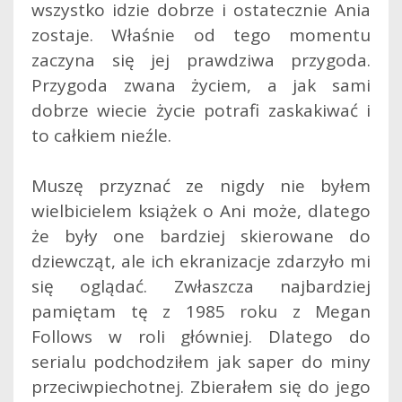
wszystko idzie dobrze i ostatecznie Ania
zostaje. Właśnie od tego momentu
zaczyna się jej prawdziwa przygoda.
Przygoda zwana życiem, a jak sami
dobrze wiecie życie potrafi zaskakiwać i
to całkiem nieźle.
Muszę przyznać ze nigdy nie byłem
wielbicielem książek o Ani może, dlatego
że były one bardziej skierowane do
dziewcząt, ale ich ekranizacje zdarzyło mi
się oglądać. Zwłaszcza najbardziej
pamiętam tę z 1985 roku z Megan
Follows w roli główniej. Dlatego do
serialu podchodziłem jak saper do miny
przeciwpiechotnej. Zbierałem się do jego