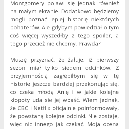
Montgomery pojawi się jednak również
na małym ekranie. Dodatkowo będziemy
mogli poznać lepiej historię niektórych
bohaterów. Ale gdybym powiedział o tym
coś więcej wyszedłby z tego spoiler, a
tego przecież nie chcemy. Prawda?
Muszę przyznać, że żałuje, iż pierwszy
sezon miał tylko siedem odcinków. Z
przyjemnością zagłębiłbym się w tę
historię jeszcze bardziej przekonując się,
co czeka młodą Anię i w jakie kolejne
kłopoty uda się jej wpaść. Wiem jednak,
że CBC i Netflix oficjalnie poinformowały,
że powstaną kolejne odcinki. Nie zostaje,
więc nic innego jak czekać. Moja ocena