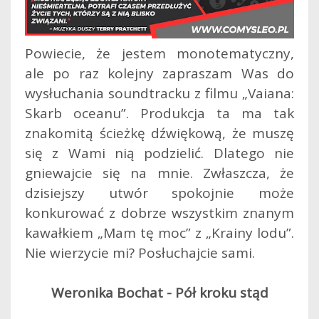
Powiecie, że jestem monotematyczny,
ale po raz kolejny zapraszam Was do
wysłuchania soundtracku z filmu „Vaiana:
Skarb oceanu”. Produkcja ta ma tak
znakomitą ścieżkę dźwiękową, że muszę
się z Wami nią podzielić.
Dlatego nie
gniewajcie się na mnie. Zwłaszcza, że
dzisiejszy utwór spokojnie może
konkurować z dobrze wszystkim znanym
kawałkiem „Mam tę moc” z „Krainy lodu”.
Nie wierzycie mi? Posłuchajcie sami.
Weronika Bochat - Pół kroku stąd