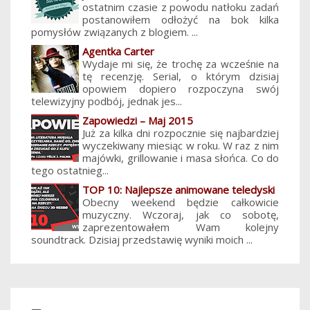
ostatnim czasie z powodu natłoku zadań
postanowiłem odłożyć na bok kilka
pomysłów związanych z blogiem. ...
Agentka Carter
Wydaje mi się, że trochę za wcześnie na
tę recenzję. Serial, o którym dzisiaj
opowiem dopiero rozpoczyna swój
telewizyjny podbój, jednak jes...
Zapowiedzi – Maj 2015
Już za kilka dni rozpocznie się najbardziej
wyczekiwany miesiąc w roku. W raz z nim
majówki, grillowanie i masa słońca. Co do
tego ostatnieg...
TOP 10: Najlepsze animowane teledyski
Obecny weekend będzie całkowicie
muzyczny. Wczoraj, jak co sobotę,
zaprezentowałem Wam kolejny
soundtrack. Dzisiaj przedstawię wyniki moich ...