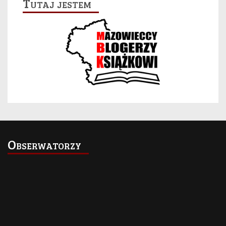
Tutaj jestem
Obserwatorzy