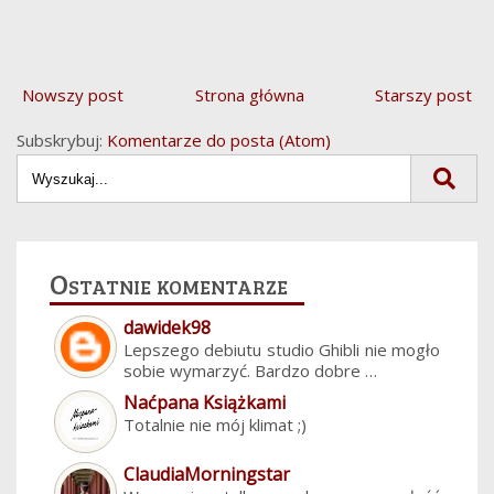
Nowszy post
Strona główna
Starszy post
Subskrybuj:
Komentarze do posta (Atom)
Ostatnie komentarze
dawidek98
Lepszego debiutu studio Ghibli nie mogło
sobie wymarzyć. Bardzo dobre …
Naćpana Książkami
Totalnie nie mój klimat ;)
ClaudiaMorningstar