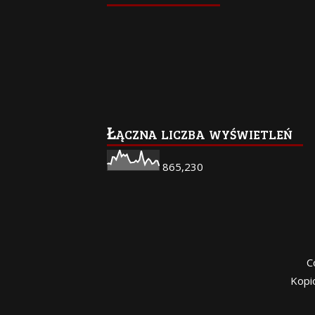
Łączna liczba wyświetleń
865,230
C
Kopi