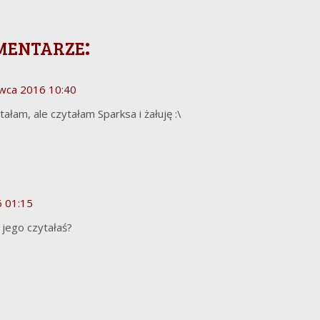
mentarze:
wca 2016 10:40
tałam, ale czytałam Sparksa i żałuję :\
 01:15
 jego czytałaś?