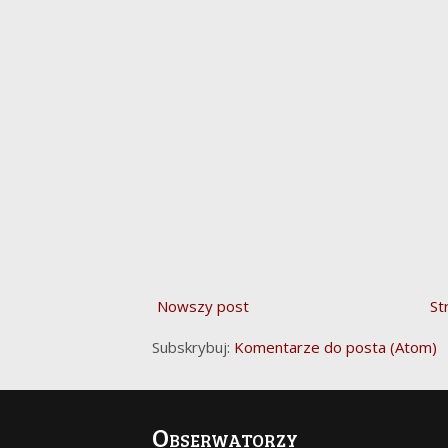
Nowszy post
St
Subskrybuj:
Komentarze do posta (Atom)
Obserwatorzy