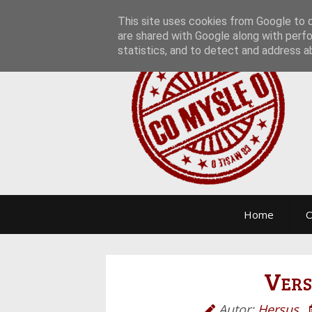
This site uses cookies from Google to de
are shared with Google along with perfo
statistics, and to detect and address a
Home
O
Vers
Autor:
Hersus