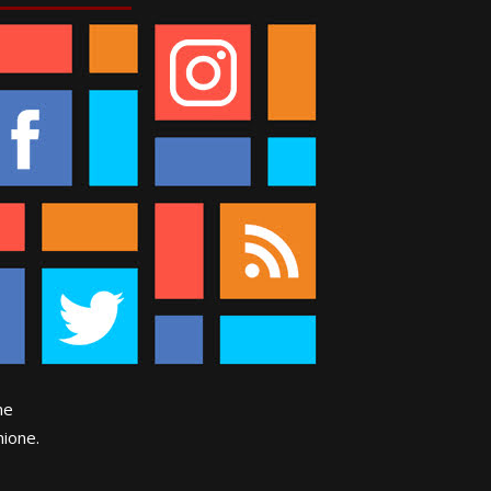
ne
ione.