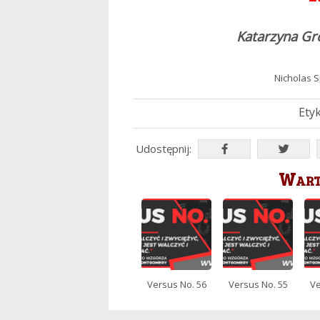
Katarzyna Gro
Nicholas S
Etyk
Udostępnij:
Warto
Versus No. 56
Versus No. 55
Ve