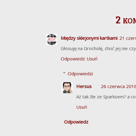
2 ko
Między sklejonymi kartkami
21 czer
Głosuję na Grocholę, choć jej nie czy
Odpowiedz
Usuń
Odpowiedzi
Hersus
26 czerwca 2016
Aż tak źle ze Sparksem? a co
Usuń
Odpowiedz