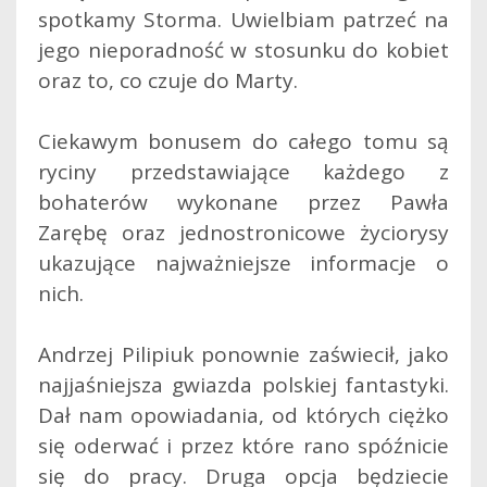
spotkamy Storma. Uwielbiam patrzeć na
jego nieporadność w stosunku do kobiet
oraz to, co czuje do Marty.
Ciekawym bonusem do całego tomu są
ryciny przedstawiające każdego z
bohaterów wykonane przez Pawła
Zarębę oraz jednostronicowe życiorysy
ukazujące najważniejsze informacje o
nich.
Andrzej Pilipiuk ponownie zaświecił, jako
najjaśniejsza gwiazda polskiej fantastyki.
Dał nam opowiadania, od których ciężko
się oderwać i przez które rano spóźnicie
się do pracy. Druga opcja będziecie