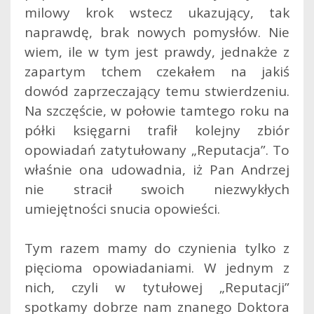
milowy krok wstecz ukazujący, tak
naprawdę, brak nowych pomysłów. Nie
wiem, ile w tym jest prawdy, jednakże z
zapartym tchem czekałem na jakiś
dowód zaprzeczający temu stwierdzeniu.
Na szczęście, w połowie tamtego roku na
półki księgarni trafił kolejny zbiór
opowiadań zatytułowany „Reputacja”. To
właśnie ona udowadnia, iż Pan Andrzej
nie stracił swoich niezwykłych
umiejętności snucia opowieści.
Tym razem mamy do czynienia tylko z
pięcioma opowiadaniami. W jednym z
nich, czyli w tytułowej „Reputacji”
spotkamy dobrze nam znanego Doktora