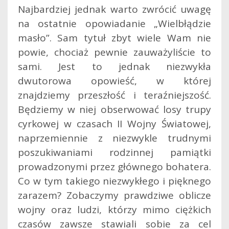
Najbardziej jednak warto zwrócić uwagę
na ostatnie opowiadanie „Wielbłądzie
masło”. Sam tytuł zbyt wiele Wam nie
powie, chociaż pewnie zauważyliście to
sami. Jest to jednak niezwykła
dwutorowa opowieść, w której
znajdziemy przeszłość i teraźniejszość.
Będziemy w niej obserwować losy trupy
cyrkowej w czasach II Wojny Światowej,
naprzemiennie z niezwykle trudnymi
poszukiwaniami rodzinnej pamiątki
prowadzonymi przez głównego bohatera.
Co w tym takiego niezwykłego i pięknego
zarazem? Zobaczymy prawdziwe oblicze
wojny oraz ludzi, którzy mimo ciężkich
czasów zawsze stawiali sobie za cel