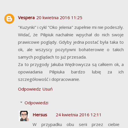
Vespera
20 kwietnia 2016 11:25
"Kuzynki" i cykl "Oko jelenia" zupełnie mi nie podeszły.
Widać, że Pilipiuk nachalnie wpychał do nich swoje
prawicowe poglądy. Gdyby jedna postać była taka to
ok, ale wszyscy pozytywni bohaterowie o takich
samych poglądach to już przesada.
Za to przygody Jakuba Wędrowycza są całkiem ok, a
opowiadania Pilipiuka bardzo lubię za ich
szczegółowość i dopracowanie.
Odpowiedz
Usuń
Odpowiedzi
Hersus
24 kwietnia 2016 12:11
W przypadku obu serii przez ciebie