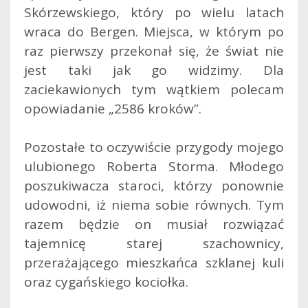
Skórzewskiego, który po wielu latach
wraca do Bergen. Miejsca, w którym po
raz pierwszy przekonał się, że świat nie
jest taki jak go widzimy. Dla
zaciekawionych tym wątkiem polecam
opowiadanie „2586 kroków”.
Pozostałe to oczywiście przygody mojego
ulubionego Roberta Storma. Młodego
poszukiwacza staroci, którzy ponownie
udowodni, iż niema sobie równych. Tym
razem będzie on musiał rozwiązać
tajemnicę starej szachownicy,
przerażającego mieszkańca szklanej kuli
oraz cygańskiego kociołka.