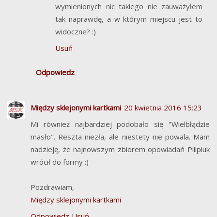
wymienionych nic takiego nie zauważyłem
tak naprawdę, a w którym miejscu jest to
widoczne? :)
Usuń
Odpowiedz
Między sklejonymi kartkami
20 kwietnia 2016 15:23
Mi również najbardziej podobało się "Wielbłądzie
masło". Reszta niezła, ale niestety nie powala. Mam
nadzieję, że najnowszym zbiorem opowiadań Pilipiuk
wrócił do formy :)
Pozdrawiam,
Między sklejonymi kartkami
Odpowiedz
Usuń