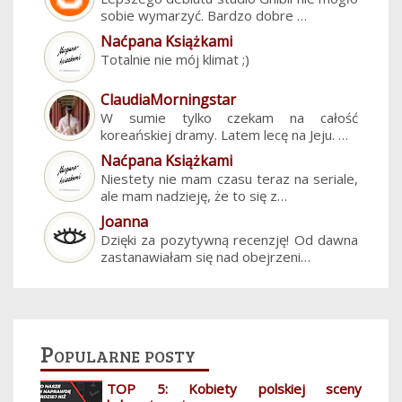
sobie wymarzyć. Bardzo dobre …
Naćpana Książkami
Totalnie nie mój klimat ;)
ClaudiaMorningstar
W sumie tylko czekam na całość
koreańskiej dramy. Latem lecę na Jeju. …
Naćpana Książkami
Niestety nie mam czasu teraz na seriale,
ale mam nadzieję, że to się z…
Joanna
Dzięki za pozytywną recenzję! Od dawna
zastanawiałam się nad obejrzeni…
Popularne posty
TOP 5: Kobiety polskiej sceny