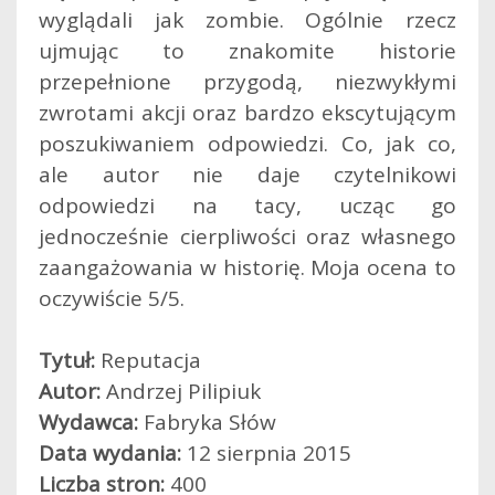
wyglądali jak zombie. Ogólnie rzecz
ujmując to znakomite historie
przepełnione przygodą, niezwykłymi
zwrotami akcji oraz bardzo ekscytującym
poszukiwaniem odpowiedzi. Co, jak co,
ale autor nie daje czytelnikowi
odpowiedzi na tacy, ucząc go
jednocześnie cierpliwości oraz własnego
zaangażowania w historię. Moja ocena to
oczywiście 5/5.
Tytuł:
Reputacja
Autor:
Andrzej Pilipiuk
Wydawca:
Fabryka Słów
Data wydania:
12 sierpnia 2015
Liczba stron:
400