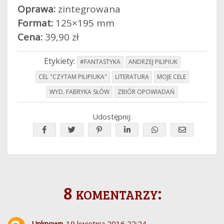
Oprawa:
zintegrowana
Format:
125×195 mm
Cena:
39,90 zł
Etykiety:
#FANTASTYKA
ANDRZEJ PILIPIUK
CEL "CZYTAM PILIPIUKA"
LITERATURA
MOJE CELE
WYD. FABRYKA SŁÓW
ZBIÓR OPOWIADAŃ
Udostępnij:
8 komentarzy:
Unknown
19 kwietnia 2016 22:24