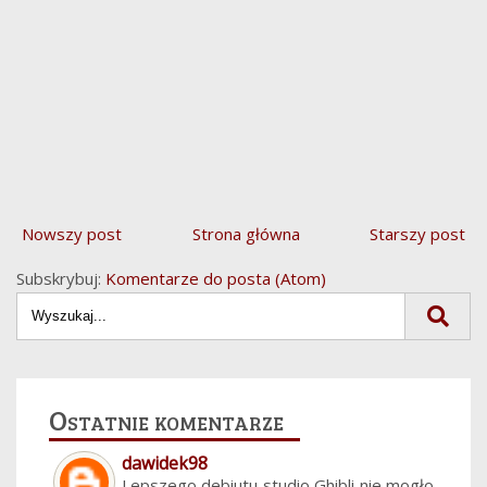
Nowszy post
Strona główna
Starszy post
Subskrybuj:
Komentarze do posta (Atom)
Ostatnie komentarze
dawidek98
Lepszego debiutu studio Ghibli nie mogło