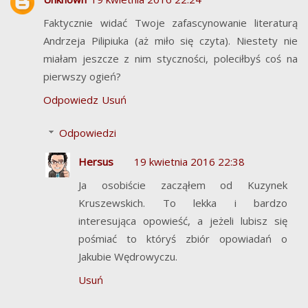
Faktycznie widać Twoje zafascynowanie literaturą
Andrzeja Pilipiuka (aż miło się czyta). Niestety nie
miałam jeszcze z nim styczności, poleciłbyś coś na
pierwszy ogień?
Odpowiedz
Usuń
Odpowiedzi
Hersus
19 kwietnia 2016 22:38
Ja osobiście zacząłem od Kuzynek
Kruszewskich. To lekka i bardzo
interesująca opowieść, a jeżeli lubisz się
pośmiać to któryś zbiór opowiadań o
Jakubie Wędrowyczu.
Usuń