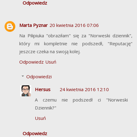
Odpowiedz
Marta Pyznar
20 kwietnia 2016 07:06
Na Pilipiuka "obraziłam" się za "Norweski dziennik",
który mi kompletnie nie podszedł, "Reputację"
jeszcze czeka na swoją kolej.
Odpowiedz
Usuń
Odpowiedzi
Hersus
24 kwietnia 2016 12:10
A czemu nie podszedł ci "Norweski
Dziennik?"
Usuń
Odpowiedz