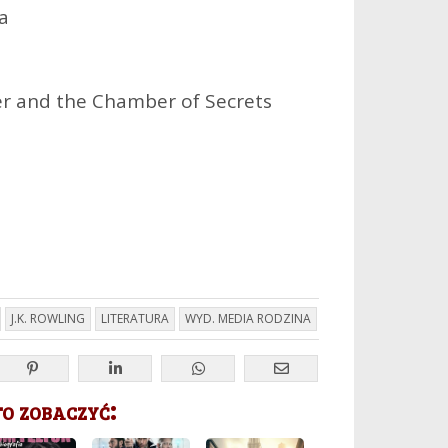
a
r and the Chamber of Secrets
J.K. ROWLING
LITERATURA
WYD. MEDIA RODZINA
 zobaczyć: