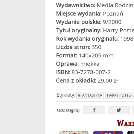
Wydawnictwo:
Media Rodzin
Miejsce wydania:
Poznań
Wydanie polskie:
9/2000
Tytuł oryginalny:
Harry Potte
Rok wydania oryginału:
1998
Liczba stron:
350
Format:
140x205 mm
Oprawa:
miękka
ISBN:
83-7278-007-2
Cena z okładki:
29,00 zł
Etykiety:
#FANTASTYKA
HARRY POTTER
Udostępnij:
Warto