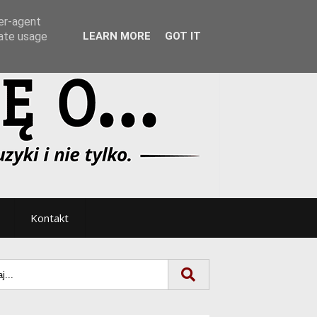
Tryb noc/dzień
ser-agent
rate usage
LEARN MORE
GOT IT
Kontakt