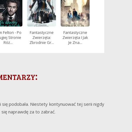
 Felton - Po
Fantastyczne
Fantastyczne
giej Stronie
Zwierzęta:
Zwierzęta I Jak
Róż...
Zbrodnie Gr...
Je Zna...
mentarzy:
i się podobała. Niestety kontynuować tej serii nigdy
go się naprawdę za to zabrać.