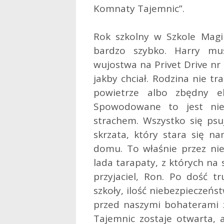
Komnaty Tajemnic”.
Rok szkolny w Szkole Magi
bardzo szybko. Harry m
wujostwa na Privet Drive nr 
jakby chciał. Rodzina nie tra
powietrze albo zbędny 
Spowodowane to jest nie
strachem. Wszystko się ps
skrzata, który stara się n
domu. To właśnie przez ni
lada tarapaty, z których na 
przyjaciel, Ron. Po dość t
szkoły, ilość niebezpieczeńs
przed naszymi bohaterami 
Tajemnic zostaje otwarta, 