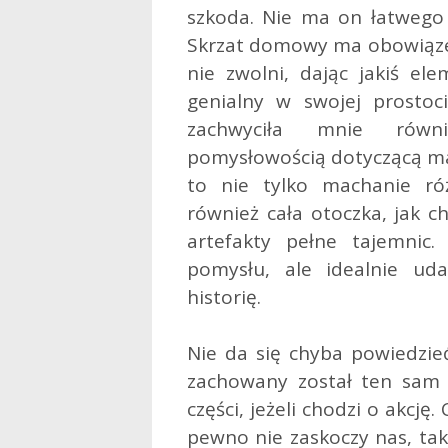
szkoda. Nie ma on łatwego 
Skrzat domowy ma obowiązek 
nie zwolni, dając jakiś el
genialny w swojej prostoc
zachwyciła mnie równ
pomysłowością dotyczącą ma
to nie tylko machanie ró
również cała otoczka, jak c
artefakty pełne tajemnic.
pomysłu, ale idealnie u
historię.
Nie da się chyba powiedzie
zachowany został ten sam 
części, jeżeli chodzi o akcję.
pewno nie zaskoczy nas, tak