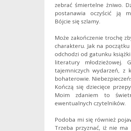
zebrać śmiertelne żniwo. Dz
postanawia oczyścić ją 
Bójcie się szlamy.
Może zakończenie trochę zb
charakteru. Jak na początku
odchodzi od gatunku książki 
literatury młodzieżowej.
tajemniczych wydarzeń, z k
bohaterowie. Niebezpieczeńs
Kończą się dziecięce przepy
Moim zdaniem to świetn
ewentualnych czytelników.
Podoba mi się również pojaw
Trzeba przyznać, iż nie ma 