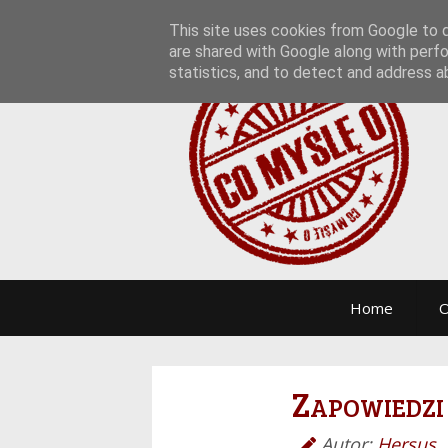
This site uses cookies from Google to de
are shared with Google along with perfo
statistics, and to detect and address a
Home
O
Zapowiedzi
Autor:
Hersus