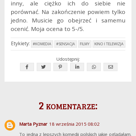
inny, ale ciężko ich do siebie nie
porównać. Na zakończenie powiem tylko
jedno. Musicie go obejrzeć i samemu
ocenić. Moja ocena to 5-/5.
Etykiety:
#KOMEDIA
#SENSACJA
FILMY
KINO I TELEWIZJA
Udostępnij:
2 komentarze:
Marta Pyznar
18 września 2015 08:02
To jedna z lepszych komedii polskich jakie oglądałam.