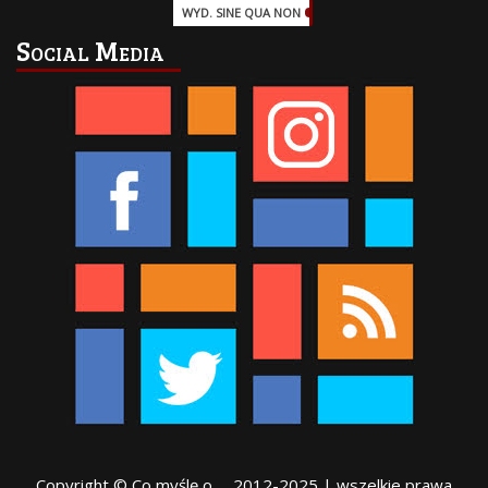
WYD. SINE QUA NON
(45)
Social Media
Copyright © Co myślę o … 2012-2025 | wszelkie prawa