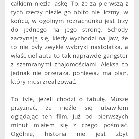
całkiem niezła laskę. To, że za pierwszą z
tych rzeczy nieźle go obito nie liczmy, w
końcu, w ogólnym rozrachunku jest trzy
do jednego na jego stronę. Schody
zaczynają się, kiedy wychodzi na jaw, że
to nie były zwykłe wybryki nastolatka, a
właściciel auta to tak naprawdę gangster
z szemranymi znajomościami. Aleksa to
jednak nie przeraża, ponieważ ma plan,
który musi zrealizować.
To tyle, jeżeli chodzi o fabułę. Muszę
przyznać, że nieźle się ubawiłem
oglądając ten film. Już od pierwszych
minut miałem się z czego pośmiać.
Ogólnie, historia nie jest zbyt