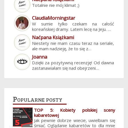
Totalnie nie mój klimat ;)
ClaudiaMorningstar
W sumie tylko czekam na całość
koreańskiej dramy. Latem lecę na Jeju. …
Naćpana Książkami
Niestety nie mam czasu teraz na seriale,
ale mam nadzieję, że to się z…
Joanna
Dzięki za pozytywną recenzję! Od dawna
zastanawiałam się nad obejrzeni…
Popularne posty
TOP 5: Kobiety polskiej sceny
kabaretowej
Jak pewnie dobrze wiecie, uwielbiam się
śmiać. Oglądanie kabaretów to dla mnie