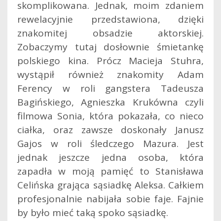
skomplikowana. Jednak, moim zdaniem
rewelacyjnie przedstawiona, dzięki
znakomitej obsadzie aktorskiej.
Zobaczymy tutaj dosłownie śmietankę
polskiego kina. Prócz Macieja Stuhra,
wystąpił również znakomity Adam
Ferency w roli gangstera Tadeusza
Bagińskiego, Agnieszka Krukówna czyli
filmowa Sonia, która pokazała, co nieco
ciałka, oraz zawsze doskonały Janusz
Gajos w roli śledczego Mazura. Jest
jednak jeszcze jedna osoba, która
zapadła w moją pamięć to Stanisława
Celińska grająca sąsiadkę Aleksa. Całkiem
profesjonalnie nabijała sobie faje. Fajnie
by było mieć taką spoko sąsiadkę.