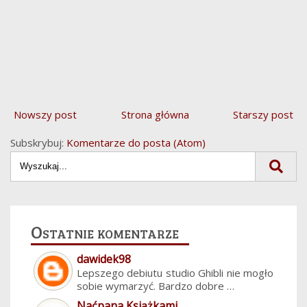
Nowszy post
Strona główna
Starszy post
Subskrybuj:
Komentarze do posta (Atom)
Ostatnie komentarze
dawidek98
Lepszego debiutu studio Ghibli nie mogło
sobie wymarzyć. Bardzo dobre …
Naćpana Książkami