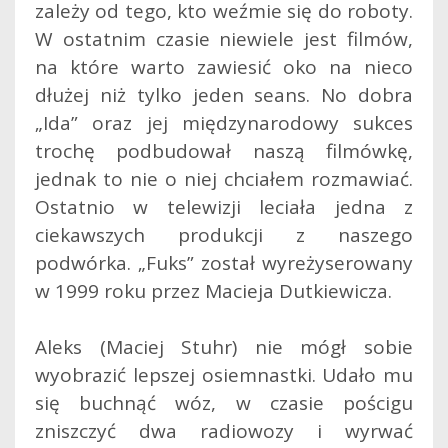
zależy od tego, kto weźmie się do roboty.
W ostatnim czasie niewiele jest filmów,
na które warto zawiesić oko na nieco
dłużej niż tylko jeden seans. No dobra
„Ida” oraz jej międzynarodowy sukces
trochę podbudował naszą filmówkę,
jednak to nie o niej chciałem rozmawiać.
Ostatnio w telewizji leciała jedna z
ciekawszych produkcji z naszego
podwórka. „Fuks” został wyreżyserowany
w 1999 roku przez Macieja Dutkiewicza.
Aleks (Maciej Stuhr) nie mógł sobie
wyobrazić lepszej osiemnastki. Udało mu
się buchnąć wóz, w czasie pościgu
zniszczyć dwa radiowozy i wyrwać