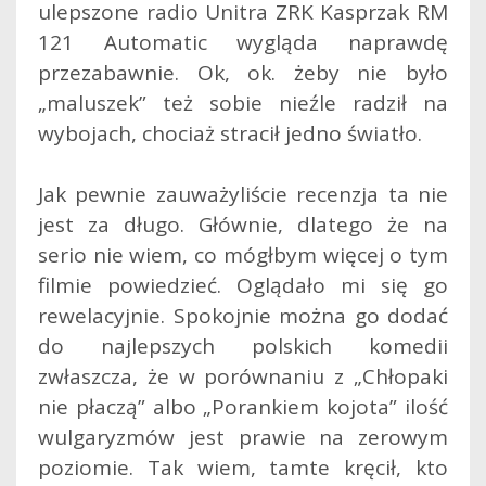
ulepszone radio Unitra ZRK Kasprzak RM
121 Automatic wygląda naprawdę
przezabawnie. Ok, ok. żeby nie było
„maluszek” też sobie nieźle radził na
wybojach, chociaż stracił jedno światło.
Jak pewnie zauważyliście recenzja ta nie
jest za długo. Głównie, dlatego że na
serio nie wiem, co mógłbym więcej o tym
filmie powiedzieć. Oglądało mi się go
rewelacyjnie. Spokojnie można go dodać
do najlepszych polskich komedii
zwłaszcza, że w porównaniu z „Chłopaki
nie płaczą” albo „Porankiem kojota” ilość
wulgaryzmów jest prawie na zerowym
poziomie. Tak wiem, tamte kręcił, kto