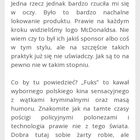
Jedna rzecz jednak bardzo rzuciła mi się
w oczy. Było to bardzo nachalne
lokowanie produktu. Prawie na każdym
kroku widzieliśmy logo McDonaldsa. Nie
wiem czy to był ich jakiś sponsor albo coś
w tym stylu, ale na szczęście takich
praktyk już się nie uświadczy. Jak są to na
pewno nie w takim stopniu.
Co by tu powiedzieć? „Fuks” to kawał
wybornego polskiego kina sensacyjnego
z wątkami kryminalnymi oraz masą
humoru. Znakomite jak na tamte czasy
pościgi policyjnymi polonezami i
technologia prawie nie z tego świata.
Dobra tutaj sobie żarty robie, ale