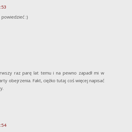
:53
 powiedzieć :)
ierwszy raz parę lat temu i na pewno zapadł mi w
rty obejrzenia. Fakt, ciężko tutaj coś więcej napisać
y.
:54