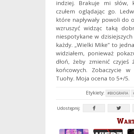
indziej. Brakuje mi słów,
czułem oglądając go. Ledw
które napływały powoli do o
wzruszyć widząc taką dobr
niespotykane w dzisiejszych
każdy. „Wielki Mike” to jedn
widziałem, ponieważ pokaz
dłoń, żeby zmienić czyjeś 
końcowych. Zobaczycie w 
Tuohy. Moja ocena to 5+/5.
Etykiety:
#BIOGRAFIA
Udostępnij:
Warto