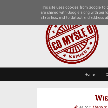
This site uses cookies from Google to de
are shared with Google along with perfo
statistics, and to detect and address a
Home
O
Wie
Autor:
Hersus