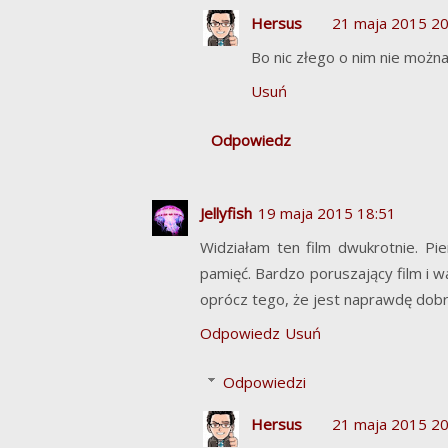
Hersus
21 maja 2015 20
Bo nic złego o nim nie można
Usuń
Odpowiedz
Jellyfish
19 maja 2015 18:51
Widziałam ten film dwukrotnie. P
pamięć. Bardzo poruszający film i wa
oprócz tego, że jest naprawdę dobr
Odpowiedz
Usuń
Odpowiedzi
Hersus
21 maja 2015 20