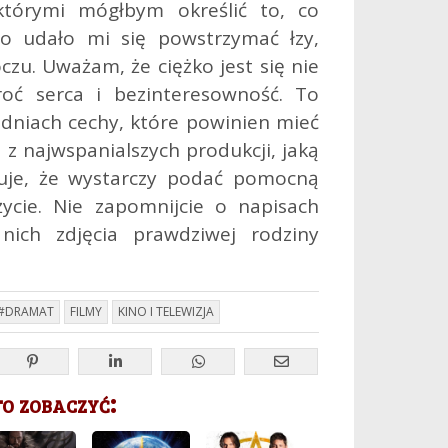
 którymi mógłbym określić to, co
o udało mi się powstrzymać łzy,
czu. Uważam, że ciężko jest się nie
oć serca i bezinteresowność. To
 dniach cechy, które powinien mieć
a z najwspanialszych produkcji, jaką
uje, że wystarczy podać pomocną
życie. Nie zapomnijcie o napisach
nich zdjęcia prawdziwej rodziny
#DRAMAT
FILMY
KINO I TELEWIZJA
 zobaczyć: