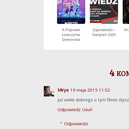
K-Popowe
Zapowiedzi –
Kr
Łowczynie
Sierpień 2025
Demonów
4 ko
Mirya
19 maja 2015 11:52
Już wiele dobrego o tym filmie słysz
Odpowiedz
Usuń
Odpowiedzi