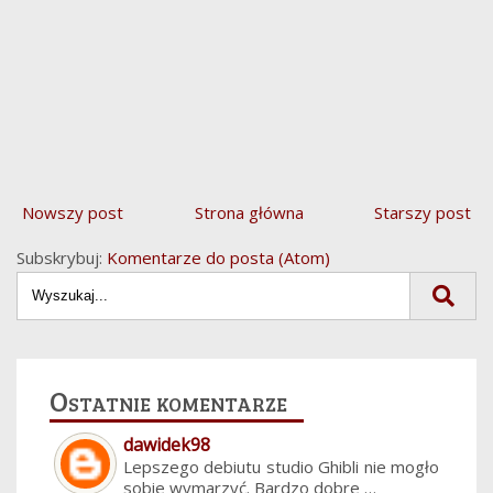
Nowszy post
Strona główna
Starszy post
Subskrybuj:
Komentarze do posta (Atom)
Ostatnie komentarze
dawidek98
Lepszego debiutu studio Ghibli nie mogło
sobie wymarzyć. Bardzo dobre …