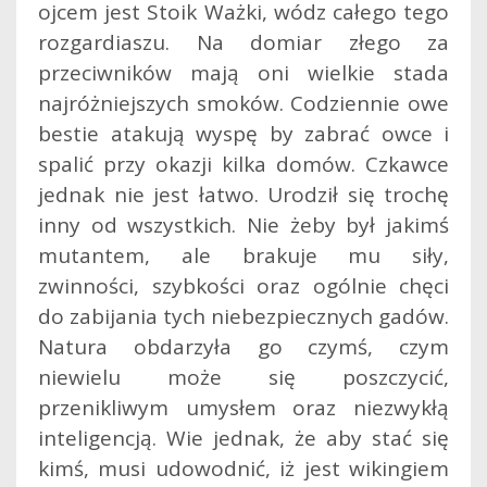
ojcem jest Stoik Ważki, wódz całego tego
rozgardiaszu. Na domiar złego za
przeciwników mają oni wielkie stada
najróżniejszych smoków. Codziennie owe
bestie atakują wyspę by zabrać owce i
spalić przy okazji kilka domów. Czkawce
jednak nie jest łatwo. Urodził się trochę
inny od wszystkich. Nie żeby był jakimś
mutantem, ale brakuje mu siły,
zwinności, szybkości oraz ogólnie chęci
do zabijania tych niebezpiecznych gadów.
Natura obdarzyła go czymś, czym
niewielu może się poszczycić,
przenikliwym umysłem oraz niezwykłą
inteligencją. Wie jednak, że aby stać się
kimś, musi udowodnić, iż jest wikingiem