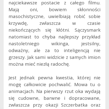
najciekawsze postacie z całego filmu.
Mają oni, bowiem skłonności
masochistyczne, uwielbiają robić sobie
krzywdę, zwłaszcza w czasie
niekończących się kłótni. Sączysmark
natomiast to chyba najlepszy przykład
nastoletniego wikinga, jestsilny,
odważny, ale za to inteligencją nie
grzeszy. Jak sami widzicie z samych imion
można mieć niezłą radochę.
Jest jednak pewna kwestia, której nie
mogę całkowicie pochwalić. Mowa tu o
animacjach. Na pierwszy rzut oka wydają
się cudowne, barwne i dopracowane,
zwłaszcza przy okazji Szczerbatka oraz