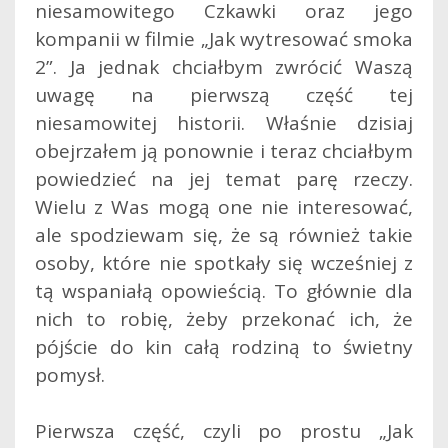
niesamowitego Czkawki oraz jego
kompanii w filmie „Jak wytresować smoka
2”. Ja jednak chciałbym zwrócić Waszą
uwagę na pierwszą część tej
niesamowitej historii.
Właśnie dzisiaj
obejrzałem ją ponownie i teraz chciałbym
powiedzieć na jej temat parę rzeczy.
Wielu z Was mogą one nie interesować,
ale spodziewam się, że są również takie
osoby, które nie spotkały się wcześniej z
tą wspaniałą opowieścią. To głównie dla
nich to robię, żeby przekonać ich, że
pójście do kin całą rodziną to świetny
pomysł.
Pierwsza część, czyli po prostu „Jak