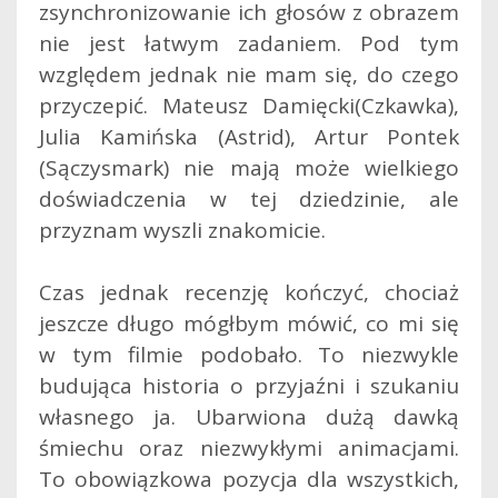
zsynchronizowanie ich głosów z obrazem
nie jest łatwym zadaniem. Pod tym
względem jednak nie mam się, do czego
przyczepić. Mateusz Damięcki(Czkawka),
Julia Kamińska (Astrid), Artur Pontek
(Sączysmark) nie mają może wielkiego
doświadczenia w tej dziedzinie, ale
przyznam wyszli znakomicie.
Czas jednak recenzję kończyć, chociaż
jeszcze długo mógłbym mówić, co mi się
w tym filmie podobało. To niezwykle
budująca historia o przyjaźni i szukaniu
własnego ja. Ubarwiona dużą dawką
śmiechu oraz niezwykłymi animacjami.
To obowiązkowa pozycja dla wszystkich,