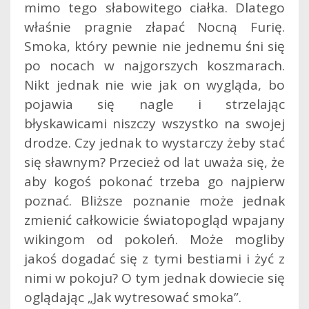
mimo tego słabowitego ciałka. Dlatego
właśnie pragnie złapać Nocną Furię.
Smoka, który pewnie nie jednemu śni się
po nocach w najgorszych koszmarach.
Nikt jednak nie wie jak on wygląda, bo
pojawia się nagle i strzelając
błyskawicami niszczy wszystko na swojej
drodze. Czy jednak to wystarczy żeby stać
się sławnym? Przecież od lat uważa się, że
aby kogoś pokonać trzeba go najpierw
poznać. Bliższe poznanie może jednak
zmienić całkowicie światopogląd wpajany
wikingom od pokoleń. Może mogliby
jakoś dogadać się z tymi bestiami i żyć z
nimi w pokoju? O tym jednak dowiecie się
oglądając „Jak wytresować smoka”.