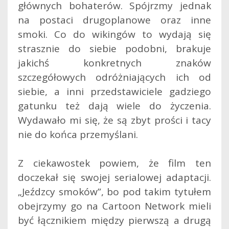
głównych bohaterów. Spójrzmy jednak
na postaci drugoplanowe oraz inne
smoki. Co do wikingów to wydają się
strasznie do siebie podobni, brakuje
jakichś konkretnych znaków
szczegółowych odróżniających ich od
siebie, a inni przedstawiciele gadziego
gatunku też dają wiele do życzenia.
Wydawało mi się, że są zbyt prości i tacy
nie do końca przemyślani.
Z ciekawostek powiem, że film ten
doczekał się swojej serialowej adaptacji.
„Jeźdzcy smoków”, bo pod takim tytułem
obejrzymy go na Cartoon Network mieli
być łącznikiem między pierwszą a drugą