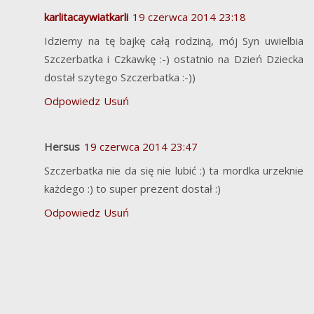
karlitacaywiatkarli
19 czerwca 2014 23:18
Idziemy na tę bajkę całą rodziną, mój Syn uwielbia
Szczerbatka i Czkawkę :-) ostatnio na Dzień Dziecka
dostał szytego Szczerbatka :-))
Odpowiedz
Usuń
Hersus
19 czerwca 2014 23:47
Szczerbatka nie da się nie lubić :) ta mordka urzeknie
każdego :) to super prezent dostał :)
Odpowiedz
Usuń