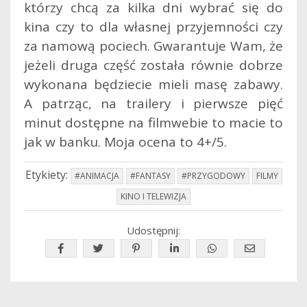
którzy chcą za kilka dni wybrać się do
kina czy to dla własnej przyjemności czy
za namową pociech. Gwarantuje Wam, że
jeżeli druga część została równie dobrze
wykonana będziecie mieli masę zabawy.
A patrząc, na trailery i pierwsze pięć
minut dostępne na filmwebie to macie to
jak w banku. Moja ocena to 4+/5.
Etykiety:
#ANIMACJA
#FANTASY
#PRZYGODOWY
FILMY
KINO I TELEWIZJA
Udostępnij: