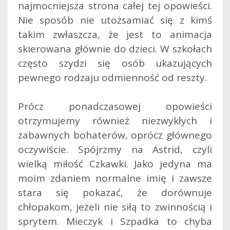
najmocniejsza strona całej tej opowieści.
Nie sposób nie utożsamiać się z kimś
takim zwłaszcza, że jest to animacja
skierowana głównie do dzieci. W szkołach
często szydzi się osób ukazujących
pewnego rodzaju odmienność od reszty.
Prócz ponadczasowej opowieści
otrzymujemy również niezwykłych i
zabawnych bohaterów, oprócz głównego
oczywiście. Spójrzmy na Astrid, czyli
wielką miłość Czkawki. Jako jedyna ma
moim zdaniem normalne imię i zawsze
stara się pokazać, że dorównuje
chłopakom, jeżeli nie siłą to zwinnością i
sprytem. Mieczyk i Szpadka to chyba