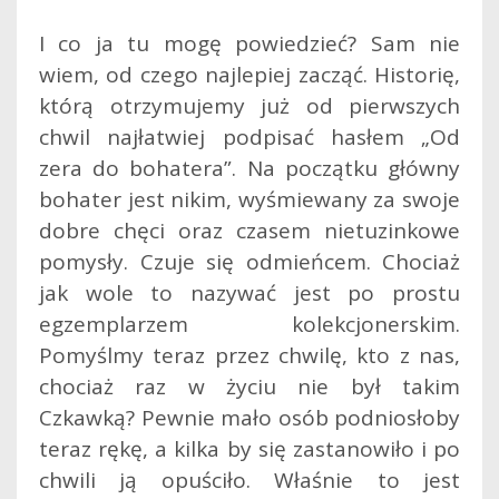
I co ja tu mogę powiedzieć? Sam nie
wiem, od czego najlepiej zacząć. Historię,
którą otrzymujemy już od pierwszych
chwil najłatwiej podpisać hasłem „Od
zera do bohatera”. Na początku główny
bohater jest nikim, wyśmiewany za swoje
dobre chęci oraz czasem nietuzinkowe
pomysły. Czuje się odmieńcem. Chociaż
jak wole to nazywać jest po prostu
egzemplarzem kolekcjonerskim.
Pomyślmy teraz przez chwilę, kto z nas,
chociaż raz w życiu nie był takim
Czkawką? Pewnie mało osób podniosłoby
teraz rękę, a kilka by się zastanowiło i po
chwili ją opuściło. Właśnie to jest