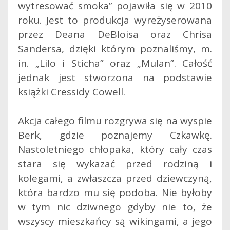
wytresować smoka” pojawiła się w 2010
roku. Jest to produkcja wyreżyserowana
przez Deana DeBloisa oraz Chrisa
Sandersa, dzięki którym poznaliśmy, m.
in. „Lilo i Sticha” oraz „Mulan”. Całość
jednak jest stworzona na podstawie
książki Cressidy Cowell.
Akcja całego filmu rozgrywa się na wyspie
Berk, gdzie poznajemy Czkawkę.
Nastoletniego chłopaka, który cały czas
stara się wykazać przed rodziną i
kolegami, a zwłaszcza przed dziewczyną,
która bardzo mu się podoba. Nie byłoby
w tym nic dziwnego gdyby nie to, że
wszyscy mieszkańcy są wikingami, a jego