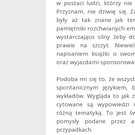
w postaci ludzi, którzy nie
Przyznam, nie dziwię się. Z
były aż tak znane jak ter
pamiętniki rozchwianych emo
wystarczająco silny żeby do
prawie na szczyt. Niewie
napisaniem książki o swo
oraz wyjazdami sponsorowan
Podoba mi się to, że wszys
spontanicznym językiem,
wykładów. Wygląda to jak z
cytowane są wypowiedzi i
różną tematyką. To jest ś
pomysły podane przez a
przypadkach.