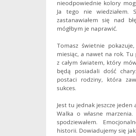
nieodpowiednie kolory mogą
Ja tego nie wiedziałem. S
zastanawiałem się nad błę
mógłbym je naprawić.
Tomasz świetnie pokazuje, 
miesiąc, a nawet na rok. Tu 
z całym światem, który mówi
będą posiadali dość char
postaci rodziny, która z
sukces.
Jest tu jednak jeszcze jeden 
Walka o własne marzenia. 
spodziewałem. Emocjonal
historii. Dowiadujemy się ja