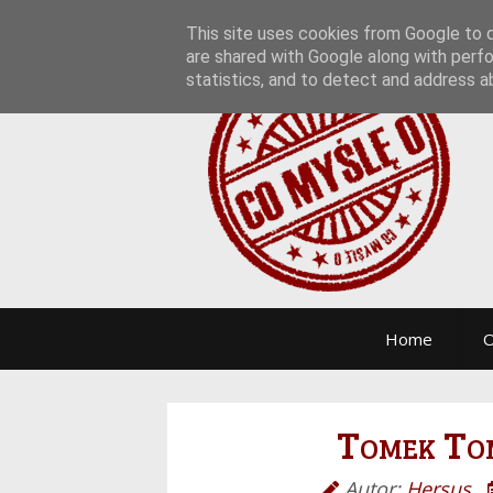
This site uses cookies from Google to de
are shared with Google along with perfo
statistics, and to detect and address a
Home
O
Tomek Tom
Autor:
Hersus