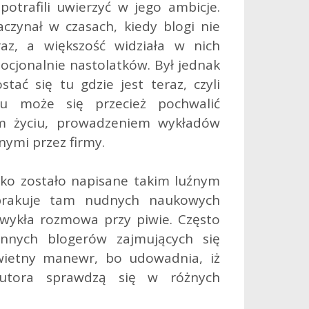
 potrafili uwierzyć w jego ambicje.
aczynał w czasach, kiedy blogi nie
az, a większość widziała w nich
cjonalnie nastolatków. Był jednak
stać się tu gdzie jest teraz, czyli
lu może się przecież pochwalić
im życiu, prowadzeniem wykładów
ymi przez firmy.
tko zostało napisane takim luźnym
 brakuje tam nudnych naukowych
wykła rozmowa przy piwie. Często
nnych blogerów zajmujących się
wietny manewr, bo udowadnia, iż
utora sprawdzą się w różnych