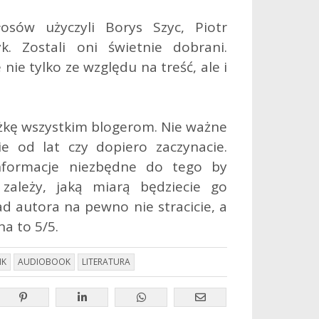
osów użyczyli Borys Szyc, Piotr
. Zostali oni świetnie dobrani.
 nie tylko ze względu na treść, ale i
iążkę wszystkim blogerom. Nie ważne
e od lat czy dopiero zaczynacie.
informacje niezbędne do tego by
zależy, jaką miarą będziecie go
rad autora na pewno nie stracicie, a
na to 5/5.
IK
AUDIOBOOK
LITERATURA