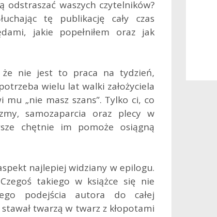
 odstraszać waszych czytelników?
łuchając tę publikację cały czas
dami, jakie popełniłem oraz jak
że nie jest to praca na tydzień,
potrzeba wielu lat walki założyciela
 mu „nie masz szans”. Tylko ci, co
yzmy, samozaparcia oraz plecy w
awsze chętnie im pomoże osiągną
aspekt najlepiej widziany w epilogu.
Czegoś takiego w książce się nie
nego podejścia autora do całej
k stawał twarzą w twarz z kłopotami