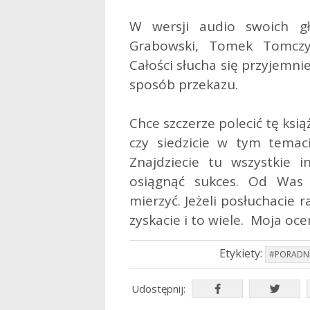
W wersji audio swoich gł
Grabowski, Tomek Tomczyk
Całości słucha się przyjemnie
sposób przekazu.
Chce szczerze polecić tę ks
czy siedzicie w tym temaci
Znajdziecie tu wszystkie 
osiągnąć sukces. Od Was 
mierzyć. Jeżeli posłuchacie 
zyskacie i to wiele. Moja oce
Etykiety:
#PORADN
Udostępnij: