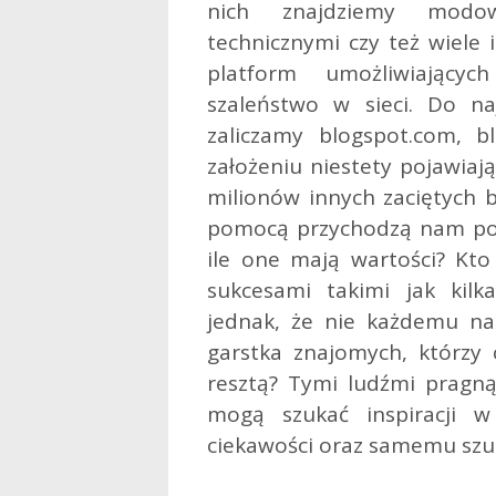
nich znajdziemy modow
technicznymi czy też wiele 
platform umożliwiający
szaleństwo w sieci. Do na
zaliczamy blogspot.com, b
założeniu niestety pojawiają
milionów innych zaciętych
pomocą przychodzą nam pora
ile one mają wartości? Kto
sukcesami takimi jak kilk
jednak, że nie każdemu na
garstka znajomych, którzy 
resztą? Tymi ludźmi pragnąc
mogą szukać inspiracji w
ciekawości oraz samemu szuk