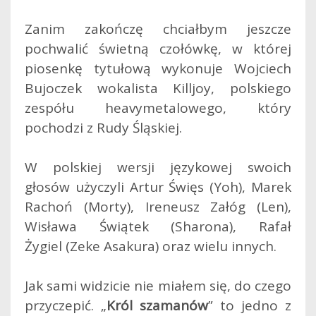
Zanim zakończę chciałbym jeszcze
pochwalić świetną czołówkę, w której
piosenkę tytułową wykonuje Wojciech
Bujoczek wokalista Killjoy, polskiego
zespółu heavymetalowego, który
pochodzi z Rudy Śląskiej.
W polskiej wersji językowej swoich
głosów użyczyli Artur Święs (Yoh), Marek
Rachoń (Morty), Ireneusz Załóg (Len),
Wisława Świątek (Sharona), Rafał
Żygiel (Zeke Asakura) oraz wielu innych.
Jak sami widzicie nie miałem się, do czego
przyczepić. „
Król szamanów
” to jedno z