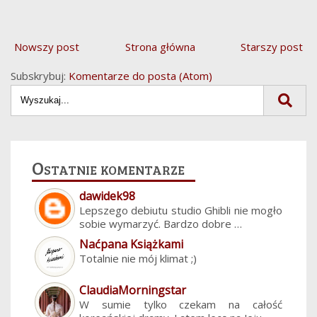
Nowszy post
Strona główna
Starszy post
Subskrybuj:
Komentarze do posta (Atom)
Ostatnie komentarze
dawidek98
Lepszego debiutu studio Ghibli nie mogło
sobie wymarzyć. Bardzo dobre …
Naćpana Książkami
Totalnie nie mój klimat ;)
ClaudiaMorningstar
W sumie tylko czekam na całość