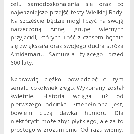
celu samodoskonalenia się oraz co
najważniejsze przejść testy Wielkiej Rady.
Na szczęście będzie mógł liczyć na swoją
narzeczoną Annę, grupę wiernych
przyjaciół, których ilość z czasem będzie
się zwiększała oraz swojego ducha stróża
Amidamaru
.
Samuraja żyjącego przed
600 laty.
Naprawdę ciężko powiedzieć o tym
serialu cokolwiek złego. Wykonany został
świetnie. Historia wciąga już od
pierwszego odcinka. Przepełniona jest,
bowiem dużą dawką humoru. Dla
niektórych może zbyt płytkiego, ale za to
prostego w zrozumieniu. Od razu wiemy,