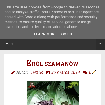
Tryb noc/dzień
This site uses cookies from Google to deliver its services
and to analyze traffic. Your IP address and user-agent are
shared with Google along with performance and security
metrics to ensure quality of service, generate usage
statistics, and to detect and address abuse.
LEARN MORE
GOT IT
Menu
Król szamanów
Autor:
Hersus
30 marca 2014
0