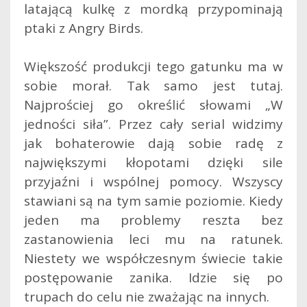
latającą kulkę z mordką przypominają
ptaki z Angry Birds.
Większość produkcji tego gatunku ma w
sobie morał. Tak samo jest tutaj.
Najprościej go określić słowami „W
jedności siła”. Przez cały serial widzimy
jak bohaterowie dają sobie radę z
największymi kłopotami dzięki sile
przyjaźni i wspólnej pomocy. Wszyscy
stawiani są na tym samie poziomie. Kiedy
jeden ma problemy reszta bez
zastanowienia leci mu na ratunek.
Niestety we współczesnym świecie takie
postępowanie zanika. Idzie się po
trupach do celu nie zważając na innych.