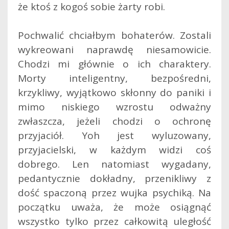
że ktoś z kogoś sobie żarty robi.
Pochwalić chciałbym bohaterów. Zostali
wykreowani naprawdę niesamowicie.
Chodzi mi głównie o ich charaktery.
Morty inteligentny, bezpośredni,
krzykliwy, wyjątkowo skłonny do paniki i
mimo niskiego wzrostu odważny
zwłaszcza, jeżeli chodzi o ochronę
przyjaciół. Yoh jest wyluzowany,
przyjacielski, w każdym widzi coś
dobrego. Len natomiast wygadany,
pedantycznie dokładny, przenikliwy z
dość spaczoną przez wujka psychiką. Na
początku uważa, że może osiągnąć
wszystko tylko przez całkowitą uległość