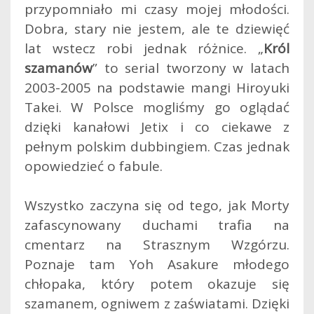
przypomniało mi czasy mojej młodości.
Dobra, stary nie jestem, ale te dziewięć
lat wstecz robi jednak różnice.
„
Król
szamanów
” to serial tworzony w latach
2003-2005 na podstawie mangi Hiroyuki
Takei. W Polsce mogliśmy go oglądać
dzięki kanałowi Jetix i co ciekawe z
pełnym polskim dubbingiem. Czas jednak
opowiedzieć o fabule.
Wszystko zaczyna się od tego, jak Morty
zafascynowany duchami trafia na
cmentarz na Strasznym Wzgórzu.
Poznaje tam Yoh Asakure młodego
chłopaka, który potem okazuje się
szamanem, ogniwem z zaświatami. Dzięki