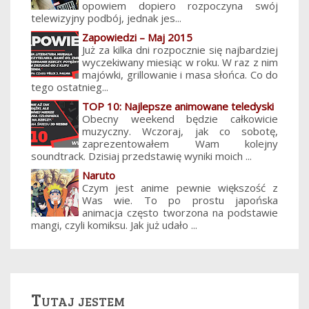
opowiem dopiero rozpoczyna swój
telewizyjny podbój, jednak jes...
Zapowiedzi – Maj 2015
Już za kilka dni rozpocznie się najbardziej
wyczekiwany miesiąc w roku. W raz z nim
majówki, grillowanie i masa słońca. Co do
tego ostatnieg...
TOP 10: Najlepsze animowane teledyski
Obecny weekend będzie całkowicie
muzyczny. Wczoraj, jak co sobotę,
zaprezentowałem Wam kolejny
soundtrack. Dzisiaj przedstawię wyniki moich ...
Naruto
Czym jest anime pewnie większość z
Was wie. To po prostu japońska
animacja często tworzona na podstawie
mangi, czyli komiksu. Jak już udało ...
Tutaj jestem