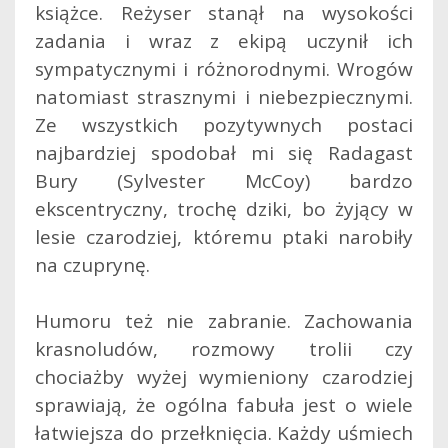
książce. Reżyser stanął na wysokości
zadania i wraz z ekipą uczynił ich
sympatycznymi i różnorodnymi. Wrogów
natomiast strasznymi i niebezpiecznymi.
Ze wszystkich pozytywnych postaci
najbardziej spodobał mi się Radagast
Bury (Sylvester McCoy) bardzo
ekscentryczny, trochę dziki, bo żyjący w
lesie czarodziej, któremu ptaki narobiły
na czuprynę.
Humoru też nie zabranie. Zachowania
krasnoludów, rozmowy trolii czy
chociażby wyżej wymieniony czarodziej
sprawiają, że ogólna fabuła jest o wiele
łatwiejsza do przełknięcia. Każdy uśmiech