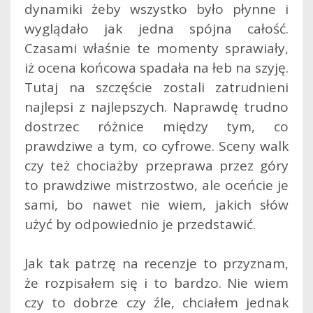
dynamiki żeby wszystko było płynne i
wyglądało jak jedna spójna całość.
Czasami właśnie te momenty sprawiały,
iż ocena końcowa spadała na łeb na szyję.
Tutaj na szczęście zostali zatrudnieni
najlepsi z najlepszych. Naprawdę trudno
dostrzec różnice między tym, co
prawdziwe a tym, co cyfrowe. Sceny walk
czy też chociażby przeprawa przez góry
to prawdziwe mistrzostwo, ale oceńcie je
sami, bo nawet nie wiem, jakich słów
użyć by odpowiednio je przedstawić.
Jak tak patrzę na recenzje to przyznam,
że rozpisałem się i to bardzo. Nie wiem
czy to dobrze czy źle, chciałem jednak