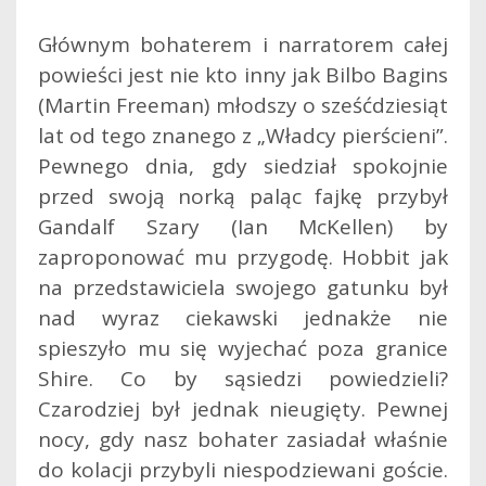
Głównym bohaterem i narratorem całej
powieści jest nie kto inny jak Bilbo Bagins
(Martin Freeman) młodszy o sześćdziesiąt
lat od tego znanego z „Władcy pierścieni”.
Pewnego dnia, gdy siedział spokojnie
przed swoją norką paląc fajkę przybył
Gandalf Szary (Ian McKellen) by
zaproponować mu przygodę. Hobbit jak
na przedstawiciela swojego gatunku był
nad wyraz ciekawski jednakże nie
spieszyło mu się wyjechać poza granice
Shire. Co by sąsiedzi powiedzieli?
Czarodziej był jednak nieugięty. Pewnej
nocy, gdy nasz bohater zasiadał właśnie
do kolacji przybyli niespodziewani goście.