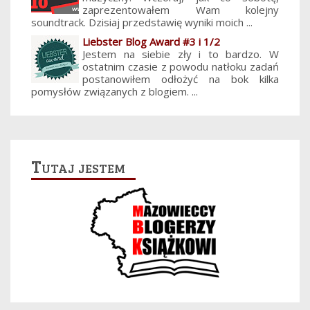
zaprezentowałem Wam kolejny
soundtrack. Dzisiaj przedstawię wyniki moich ...
Liebster Blog Award #3 i 1/2
Jestem na siebie zły i to bardzo. W
ostatnim czasie z powodu natłoku zadań
postanowiłem odłożyć na bok kilka
pomysłów związanych z blogiem. ...
Tutaj jestem