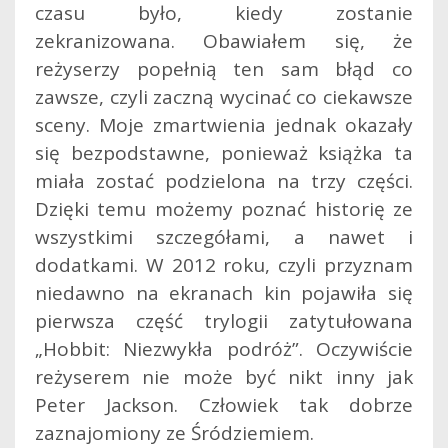
czasu było, kiedy zostanie
zekranizowana. Obawiałem się, że
reżyserzy popełnią ten sam błąd co
zawsze, czyli zaczną wycinać co ciekawsze
sceny.
Moje zmartwienia jednak okazały
się bezpodstawne, ponieważ książka ta
miała zostać podzielona na trzy części.
Dzięki temu możemy poznać historię ze
wszystkimi szczegółami, a nawet i
dodatkami. W 2012 roku, czyli przyznam
niedawno na ekranach kin pojawiła się
pierwsza część trylogii zatytułowana
„Hobbit: Niezwykła podróż”. Oczywiście
reżyserem nie może być nikt inny jak
Peter Jackson. Człowiek tak dobrze
zaznajomiony ze Śródziemiem.