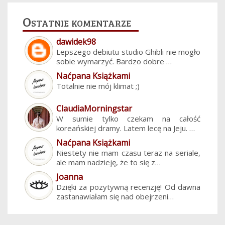
Ostatnie komentarze
dawidek98
Lepszego debiutu studio Ghibli nie mogło
sobie wymarzyć. Bardzo dobre …
Naćpana Książkami
Totalnie nie mój klimat ;)
ClaudiaMorningstar
W sumie tylko czekam na całość
koreańskiej dramy. Latem lecę na Jeju. …
Naćpana Książkami
Niestety nie mam czasu teraz na seriale,
ale mam nadzieję, że to się z…
Joanna
Dzięki za pozytywną recenzję! Od dawna
zastanawiałam się nad obejrzeni…