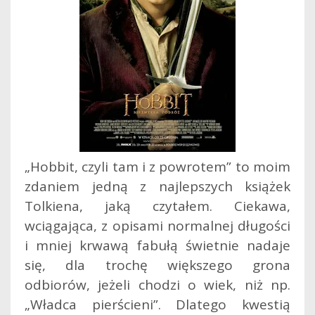
„Hobbit, czyli tam i z powrotem” to moim
zdaniem jedną z najlepszych książek
Tolkiena, jaką czytałem. Ciekawa,
wciągająca, z opisami normalnej długości
i mniej krwawą fabułą świetnie nadaje
się, dla trochę większego grona
odbiorów, jeżeli chodzi o wiek, niż np.
„Władca pierścieni”. Dlatego kwestią