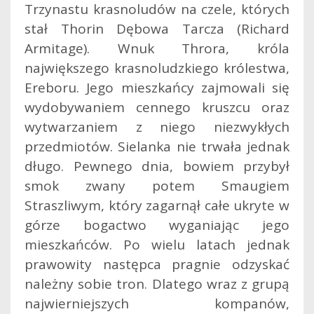
Trzynastu krasnoludów na czele, których
stał Thorin Dębowa Tarcza (Richard
Armitage). Wnuk Throra, króla
największego krasnoludzkiego królestwa,
Ereboru. Jego mieszkańcy zajmowali się
wydobywaniem cennego kruszcu oraz
wytwarzaniem z niego niezwykłych
przedmiotów. Sielanka nie trwała jednak
długo. Pewnego dnia, bowiem przybył
smok zwany potem Smaugiem
Straszliwym, który zagarnął całe ukryte w
górze bogactwo wyganiając jego
mieszkańców. Po wielu latach jednak
prawowity następca pragnie odzyskać
należny sobie tron. Dlatego wraz z grupą
najwierniejszych kompanów,