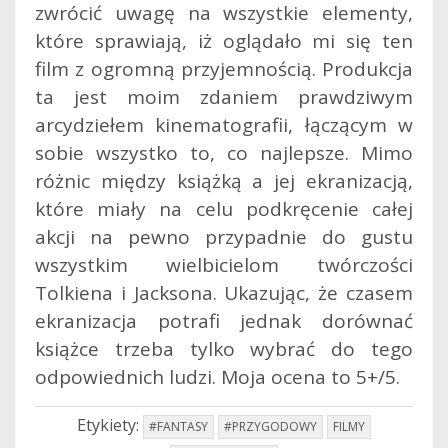
zwrócić uwagę na wszystkie elementy,
które sprawiają, iż oglądało mi się ten
film z ogromną przyjemnością. Produkcja
ta jest moim zdaniem prawdziwym
arcydziełem kinematografii, łączącym w
sobie wszystko to, co najlepsze. Mimo
różnic między książką a jej ekranizacją,
które miały na celu podkręcenie całej
akcji na pewno przypadnie do gustu
wszystkim wielbicielom twórczości
Tolkiena i Jacksona. Ukazując, że czasem
ekranizacja potrafi jednak dorównać
książce trzeba tylko wybrać do tego
odpowiednich ludzi. Moja ocena to 5+/5.
Etykiety:
#FANTASY
#PRZYGODOWY
FILMY