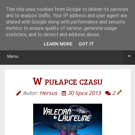
Tryb noc/dzień
This site uses cookies from Google to deliver its services
and to analyze traffic. Your IP address and user-agent are
shared with Google along with performance and security
metrics to ensure quality of service, generate usage
statistics, and to detect and address abuse.
LEARN MORE
GOT IT
Menu
W pułapce czasu
Autor:
Hersus
30 lipca 2013
2