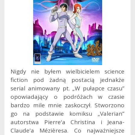
Nigdy nie byłem wielbicielem science
fiction pod żadną postacią jednakże
serial animowany pt. „W pułapce czasu”
opowiadający o podróżach w czasie
bardzo mile mnie zaskoczył. Stworzono
go na podstawie komiksu „Valerian”
autorstwa Pierre'a Christina i Jeana-
Claude'a Mézièresa. Co najważniejsze