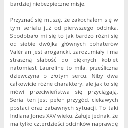
bardziej niebezpieczne misje.
Przyznać się muszę, że zakochałem się w
tym serialu już od pierwszego odcinka.
Spodobało mi się to jak bardzo różni się
od siebie dwójka głównych bohaterów
Valérian jest arogancki, zarozumiały i ma
straszną słabość do pięknych kobiet
natomiast Laureline to miła, prześliczna
dziewczyna o złotym sercu. Niby dwa
całkowicie różne charaktery, ale jak to się
mówi przeciwieństwa się przyciągają.
Serial ten jest pełen przygód, ciekawych
postaci oraz zabawnych sytuacji. To taki
Indiana Jones XXV wieku. Żałuje jednak, że
ma tylko czterdzieści odcinków naprawdę