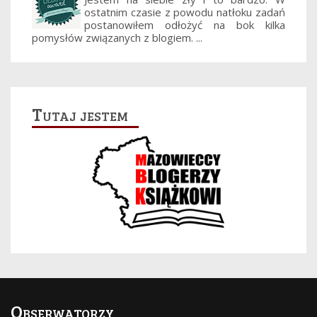
ostatnim czasie z powodu natłoku zadań
postanowiłem odłożyć na bok kilka
pomysłów związanych z blogiem. ...
Tutaj jestem
Obserwatorzy