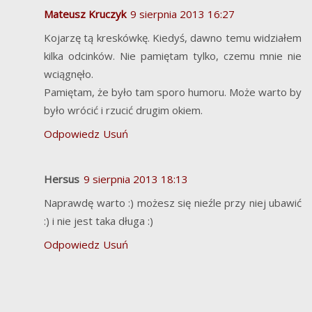
Mateusz Kruczyk
9 sierpnia 2013 16:27
Kojarzę tą kreskówkę. Kiedyś, dawno temu widziałem
kilka odcinków. Nie pamiętam tylko, czemu mnie nie
wciągnęło.
Pamiętam, że było tam sporo humoru. Może warto by
było wrócić i rzucić drugim okiem.
Odpowiedz
Usuń
Hersus
9 sierpnia 2013 18:13
Naprawdę warto :) możesz się nieźle przy niej ubawić
:) i nie jest taka długa :)
Odpowiedz
Usuń