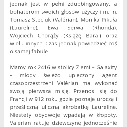
jednak jest w pełni zdubbingowany, a
bohaterom swoich głosów użyczyli m. in.
Tomasz Steciuk (Valérian), Monika Pikuła
(Laureline), Ewa Serwa (Rhonda),
Wojciech Chorąży (Książę Baral) oraz
wielu innych. Czas jednak powiedzieć coś
o samej fabule.
Mamy rok 2416 w stolicy Ziemi – Galaxity
- młody świeżo upieczony agent
czasoprzestrzeni Valérian ma wykonać
swoją pierwsza misję. Przenosi się do
Francji w 912 roku gdzie poznaje uroczą i
prześliczną uliczną akrobatkę Laureline.
Niestety obydwoje wpadają w kłopoty.
Valérian ratuję dziewczynę jednocześnie