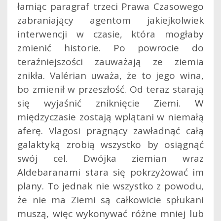
łamiąc paragraf trzeci Prawa Czasowego
zabraniający agentom jakiejkolwiek
interwencji w czasie, która mogłaby
zmienić historie. Po powrocie do
teraźniejszości zauważają ze ziemia
znikła. Valérian uważa, że to jego wina,
bo zmienił w przeszłość. Od teraz starają
się wyjaśnić zniknięcie Ziemi. W
międzyczasie zostają wplątani w niemałą
aferę. Vlagosi pragnący zawładnąć całą
galaktyką zrobią wszystko by osiągnąć
swój cel. Dwójka ziemian wraz
Aldebaranami stara się pokrzyżować im
plany. To jednak nie wszystko z powodu,
że nie ma Ziemi są całkowicie spłukani
muszą, więc wykonywać różne mniej lub