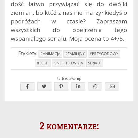
dość łatwo przywiązać się do dwójki
ziemian, bo któż z nas nie marzył kiedyś o
podróżach w czasie? Zapraszam
wszystkich do obejrzenia tego
wspaniałego serialu. Moja ocena to 4+/5.
Etykiety:
#ANIMACJA
#FAMILIJNY
#PRZYGODOWY
#SCI-FI
KINO I TELEWIZJA
SERIALE
Udostępnij:
2 komentarze: