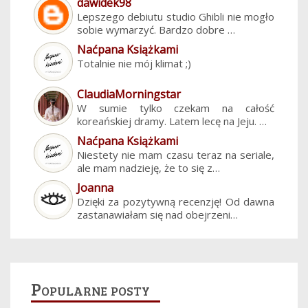
dawidek98
Lepszego debiutu studio Ghibli nie mogło
sobie wymarzyć. Bardzo dobre …
Naćpana Książkami
Totalnie nie mój klimat ;)
ClaudiaMorningstar
W sumie tylko czekam na całość
koreańskiej dramy. Latem lecę na Jeju. …
Naćpana Książkami
Niestety nie mam czasu teraz na seriale,
ale mam nadzieję, że to się z…
Joanna
Dzięki za pozytywną recenzję! Od dawna
zastanawiałam się nad obejrzeni…
Popularne posty