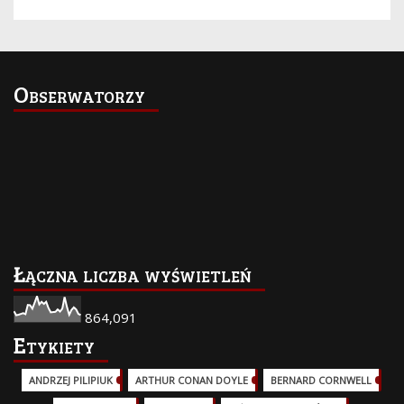
Obserwatorzy
Łączna liczba wyświetleń
864,091
Etykiety
ANDRZEJ PILIPIUK
(29)
ARTHUR CONAN DOYLE
(2)
BERNARD CORNWELL
(3)