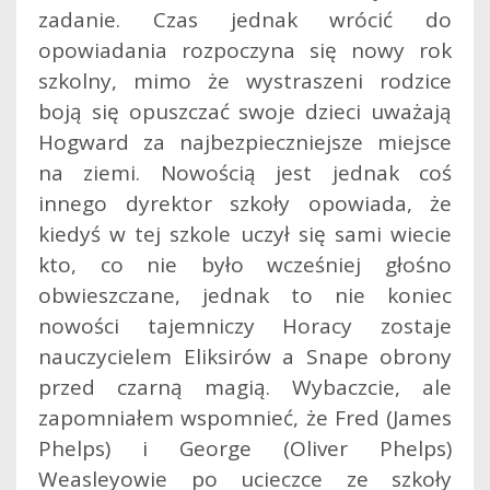
zadanie. Czas jednak wrócić do
opowiadania rozpoczyna się nowy rok
szkolny, mimo że wystraszeni rodzice
boją się opuszczać swoje dzieci uważają
Hogward za najbezpieczniejsze miejsce
na ziemi. Nowością jest jednak coś
innego dyrektor szkoły opowiada, że
kiedyś w tej szkole uczył się sami wiecie
kto, co nie było wcześniej głośno
obwieszczane, jednak to nie koniec
nowości tajemniczy Horacy zostaje
nauczycielem Eliksirów a Snape obrony
przed czarną magią. Wybaczcie, ale
zapomniałem wspomnieć, że Fred (James
Phelps) i George (Oliver Phelps)
Weasleyowie po ucieczce ze szkoły