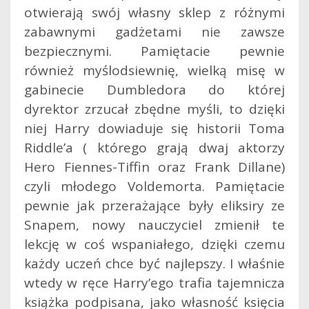
otwierają swój własny sklep z różnymi
zabawnymi gadżetami nie zawsze
bezpiecznymi. Pamiętacie pewnie
również myślodsiewnię, wielką misę w
gabinecie Dumbledora do której
dyrektor zrzucał zbędne myśli, to dzięki
niej Harry dowiaduje się historii Toma
Riddle’a ( którego grają dwaj aktorzy
Hero Fiennes-Tiffin oraz Frank Dillane)
czyli młodego Voldemorta. Pamiętacie
pewnie jak przerażające były eliksiry ze
Snapem, nowy nauczyciel zmienił te
lekcję w coś wspaniałego, dzięki czemu
każdy uczeń chce być najlepszy. I właśnie
wtedy w ręce Harry’ego trafia tajemnicza
książka podpisana, jako własność księcia