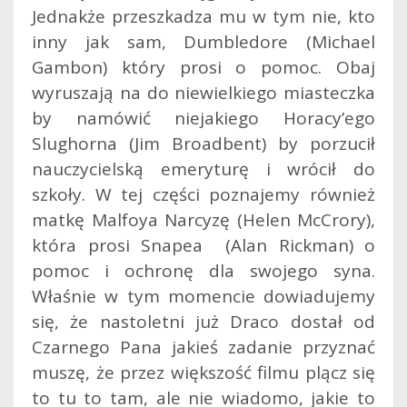
Jednakże przeszkadza mu w tym nie, kto
inny jak sam, Dumbledore (Michael
Gambon) który prosi o pomoc. Obaj
wyruszają na do niewielkiego miasteczka
by namówić niejakiego Horacy’ego
Slughorna (Jim Broadbent) by porzucił
nauczycielską emeryturę i wrócił do
szkoły. W tej części poznajemy również
matkę Malfoya Narcyzę (Helen McCrory),
która prosi Snapea (Alan Rickman) o
pomoc i ochronę dla swojego syna.
Właśnie w tym momencie dowiadujemy
się, że nastoletni już Draco dostał od
Czarnego Pana jakieś zadanie przyznać
muszę, że przez większość filmu plącz się
to tu to tam, ale nie wiadomo, jakie to