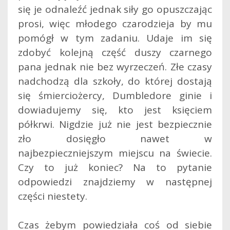
się je odnaleźć jednak siły go opuszczając
prosi, więc młodego czarodzieja by mu
pomógł w tym zadaniu. Udaje im się
zdobyć kolejną część duszy czarnego
pana jednak nie bez wyrzeczeń. Złe czasy
nadchodzą dla szkoły, do której dostają
się śmierciożercy, Dumbledore ginie i
dowiadujemy się, kto jest księciem
półkrwi. Nigdzie już nie jest bezpiecznie
zło dosięgło nawet w
najbezpieczniejszym miejscu na świecie.
Czy to już koniec? Na to pytanie
odpowiedzi znajdziemy w następnej
części niestety.
Czas żebym powiedziała coś od siebie