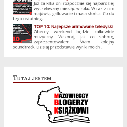
Już za kilka dni rozpocznie się najbardziej
wyczekiwany miesiąc w roku. W raz z nim
majówki, grillowanie i masa słońca. Co do
tego ostatnieg...
TOP 10: Najlepsze animowane teledyski
Obecny weekend będzie całkowicie
muzyczny. Wczoraj, jak co sobotę,
zaprezentowałem Wam kolejny
soundtrack. Dzisiaj przedstawię wyniki moich ...
Tutaj jestem