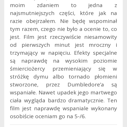
moim zdaniem to jedna z
najsmutniejszych części, które jak na
razie obejrzałem. Nie będę wspominał
tym razem, czego nie było a ocenie to, co
jest. Film jest rzeczywiście niesamowity
od pierwszych minut jest mroczny i
trzymający w napięciu. Efekty specjalne
są naprawdę na wysokim poziomie
śmierciożercy przemieniający się w
stróżkę dymu albo tornado płomieni
stworzone, przez Dumbledore’a są
wspaniałe. Nawet upadek jego martwego
ciała wygląda bardzo dramatycznie. Ten
film jest naprawdę wspaniale wykonany
osobiście oceniam go na 5-/6.