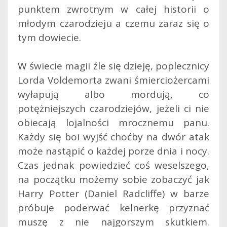
punktem zwrotnym w całej historii o
młodym czarodzieju a czemu zaraz się o
tym dowiecie.
W świecie magii źle się dzieję,
poplecznicy
Lorda Voldemorta zwani śmierciożercami
wyłapują albo mordują, co
potężniejszych czarodziejów, jeżeli ci nie
obiecają lojalności mrocznemu panu.
Każdy się boi wyjść choćby na dwór atak
może nastąpić o każdej porze dnia i nocy.
Czas jednak powiedzieć coś weselszego,
na początku możemy sobie zobaczyć jak
Harry Potter (Daniel Radcliffe) w barze
próbuje poderwać kelnerkę przyznać
muszę z nie najgorszym skutkiem.