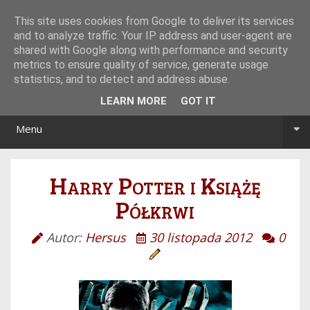
Tryb noc/dzień
This site uses cookies from Google to deliver its services
and to analyze traffic. Your IP address and user-agent are
shared with Google along with performance and security
metrics to ensure quality of service, generate usage
statistics, and to detect and address abuse.
LEARN MORE
GOT IT
Menu
Harry Potter i Książę
Półkrwi
Autor:
Hersus
30 listopada 2012
0