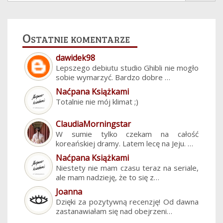
Ostatnie komentarze
dawidek98
Lepszego debiutu studio Ghibli nie mogło
sobie wymarzyć. Bardzo dobre …
Naćpana Książkami
Totalnie nie mój klimat ;)
ClaudiaMorningstar
W sumie tylko czekam na całość
koreańskiej dramy. Latem lecę na Jeju. …
Naćpana Książkami
Niestety nie mam czasu teraz na seriale,
ale mam nadzieję, że to się z…
Joanna
Dzięki za pozytywną recenzję! Od dawna
zastanawiałam się nad obejrzeni…