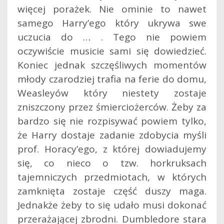
więcej porażek. Nie ominie to nawet
samego Harry’ego który ukrywa swe
uczucia do … . Tego nie powiem
oczywiście musicie sami się dowiedzieć.
Koniec jednak szczęśliwych momentów
młody czarodziej trafia na ferie do domu,
Weasleyów który niestety zostaje
zniszczony przez śmierciożerców. Żeby za
bardzo się nie rozpisywać powiem tylko,
że Harry dostaje zadanie zdobycia myśli
prof. Horacy’ego, z której dowiadujemy
się, co nieco o tzw. horkruksach
tajemniczych przedmiotach, w których
zamknięta zostaje część duszy maga.
Jednakże żeby to się udało musi dokonać
przerażającej zbrodni. Dumbledore stara