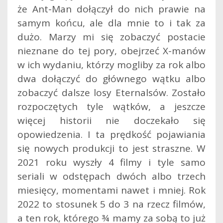
że Ant-Man dołączył do nich prawie na
samym końcu, ale dla mnie to i tak za
dużo. Marzy mi się zobaczyć postacie
nieznane do tej pory, obejrzeć X-manów
w ich wydaniu, którzy mogliby za rok albo
dwa dołączyć do głównego wątku albo
zobaczyć dalsze losy Eternalsów. Zostało
rozpoczętych tyle wątków, a jeszcze
więcej historii nie doczekało się
opowiedzenia. I ta prędkość pojawiania
się nowych produkcji to jest straszne. W
2021 roku wyszły 4 filmy i tyle samo
seriali w odstępach dwóch albo trzech
miesięcy, momentami nawet i mniej. Rok
2022 to stosunek 5 do 3 na rzecz filmów,
a ten rok, którego ¾ mamy za sobą to już