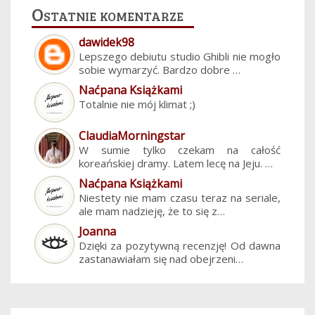
Ostatnie komentarze
dawidek98
Lepszego debiutu studio Ghibli nie mogło
sobie wymarzyć. Bardzo dobre …
Naćpana Książkami
Totalnie nie mój klimat ;)
ClaudiaMorningstar
W sumie tylko czekam na całość
koreańskiej dramy. Latem lecę na Jeju. …
Naćpana Książkami
Niestety nie mam czasu teraz na seriale,
ale mam nadzieję, że to się z…
Joanna
Dzięki za pozytywną recenzję! Od dawna
zastanawiałam się nad obejrzeni…