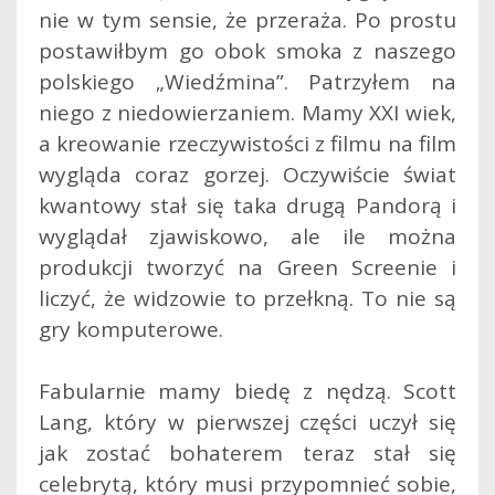
nie w tym sensie, że przeraża. Po prostu
postawiłbym go obok smoka z naszego
polskiego „Wiedźmina”. Patrzyłem na
niego z niedowierzaniem. Mamy XXI wiek,
a kreowanie rzeczywistości z filmu na film
wygląda coraz gorzej. Oczywiście świat
kwantowy stał się taka drugą Pandorą i
wyglądał zjawiskowo, ale ile można
produkcji tworzyć na Green Screenie i
liczyć, że widzowie to przełkną. To nie są
gry komputerowe.
Fabularnie mamy biedę z nędzą. Scott
Lang, który w pierwszej części uczył się
jak zostać bohaterem teraz stał się
celebrytą, który musi przypomnieć sobie,