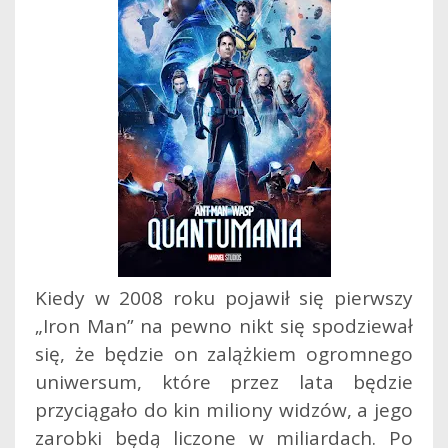
Kiedy w 2008 roku pojawił się pierwszy
„Iron Man” na pewno nikt się spodziewał
się, że będzie on zalążkiem ogromnego
uniwersum, które przez lata będzie
przyciągało do kin miliony widzów, a jego
zarobki będą liczone w miliardach. Po