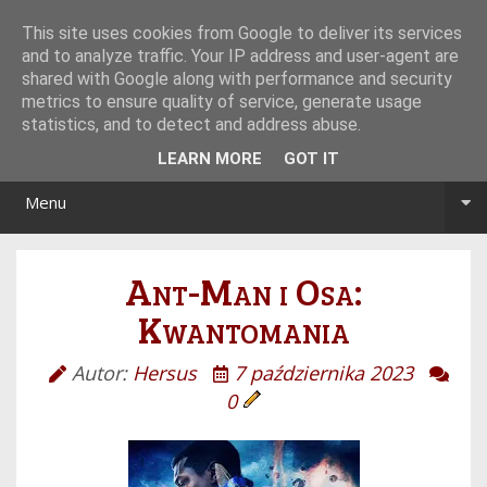
Tryb noc/dzień
This site uses cookies from Google to deliver its services
and to analyze traffic. Your IP address and user-agent are
shared with Google along with performance and security
metrics to ensure quality of service, generate usage
statistics, and to detect and address abuse.
LEARN MORE
GOT IT
Menu
Ant-Man i Osa:
Kwantomania
Autor:
Hersus
7 października 2023
0