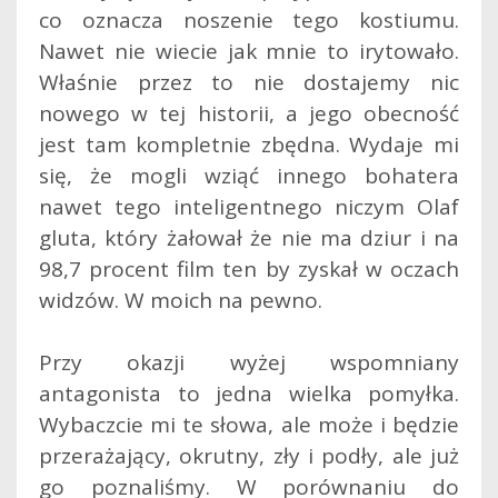
co oznacza noszenie tego kostiumu.
Nawet nie wiecie jak mnie to irytowało.
Właśnie przez to nie dostajemy nic
nowego w tej historii, a jego obecność
jest tam kompletnie zbędna. Wydaje mi
się, że mogli wziąć innego bohatera
nawet tego inteligentnego niczym Olaf
gluta, który żałował że nie ma dziur i na
98,7 procent film ten by zyskał w oczach
widzów. W moich na pewno.
Przy okazji wyżej wspomniany
antagonista to jedna wielka pomyłka.
Wybaczcie mi te słowa, ale może i będzie
przerażający, okrutny, zły i podły, ale już
go poznaliśmy. W porównaniu do