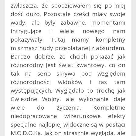
zwłaszcza, że spodziewałem się po niej
dość dużo. Pozostałe części miały swoje
wady, ale były zabawne, momentami
intrygujące i wiele nowego nam
pokazywały. Tutaj mamy kompletny
miszmasz nudy przeplatanej z absurdem.
Bardzo dobrze, że chcieli pokazać jak
różnorodny jest świat kwantowy, co on
tak na serio skrywa pod względem
różnorodności widoków i ras tam
występujących. Wyglądało to trochę jak
Gwiezdne Wojny, ale wykonanie daje
wiele do życzenia. Kompletnie
niedopracowane wizerunkowe efekty
specjalne najlepiej widoczne są w postaci
M.O.D.O.Ka. Jak on strasznie wygląda, ale