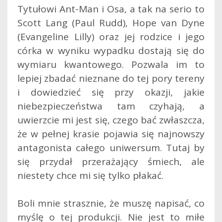
Tytułowi Ant-Man i Osa, a tak na serio to
Scott Lang (Paul Rudd), Hope van Dyne
(Evangeline Lilly) oraz jej rodzice i jego
córka w wyniku wypadku dostają się do
wymiaru kwantowego. Pozwala im to
lepiej zbadać nieznane do tej pory tereny
i dowiedzieć się przy okazji, jakie
niebezpieczeństwa tam czyhają, a
uwierzcie mi jest się, czego bać zwłaszcza,
że w pełnej krasie pojawia się najnowszy
antagonista całego uniwersum. Tutaj by
się przydał przerażający śmiech, ale
niestety chce mi się tylko płakać.
Boli mnie strasznie, że muszę napisać, co
myślę o tej produkcji. Nie jest to miłe