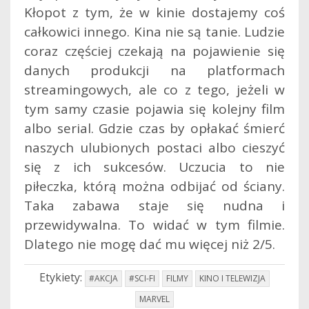
Kłopot z tym, że w kinie dostajemy coś
całkowici innego. Kina nie są tanie. Ludzie
coraz częściej czekają na pojawienie się
danych produkcji na platformach
streamingowych, ale co z tego, jeżeli w
tym samy czasie pojawia się kolejny film
albo serial. Gdzie czas by opłakać śmierć
naszych ulubionych postaci albo cieszyć
się z ich sukcesów. Uczucia to nie
piłeczka, którą można odbijać od ściany.
Taka zabawa staje się nudna i
przewidywalna. To widać w tym filmie.
Dlatego nie mogę dać mu więcej niż 2/5.
Etykiety:
#AKCJA
#SCI-FI
FILMY
KINO I TELEWIZJA
MARVEL