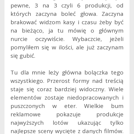
pewne, 3 na 3 czyli 6 produkcji, od
których zaczyna boleć głowa. Zaczyna
brakować widzom kasy i czasu żeby być
na bieżąco, ja tu mówię o głównym
nurcie oczywiście. Wybaczcie, jeżeli
pomyliłem się w ilości, ale już zaczynam
się gubić.
Tu dla mnie leży główna bolączka tego
wszystkiego. Przerost formy nad treścią
staje się coraz bardziej widoczny. Wiele
elementów zostaje niedopracowanych i
puszczonych w eter. Wielkie bum
reklamowe pokazuje produkcje
najwyższych lotów ukazując tylko
najlepsze sceny wycięte z danych filmów.