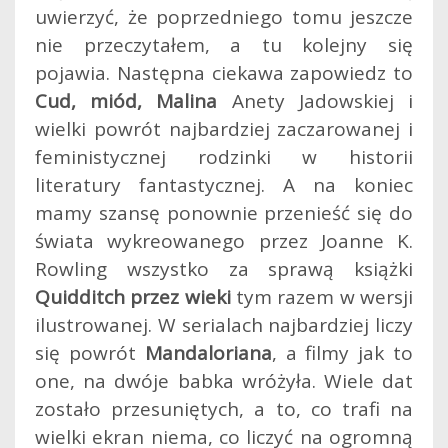
uwierzyć, że poprzedniego tomu jeszcze
nie przeczytałem, a tu kolejny się
pojawia. Następna ciekawa zapowiedz to
Cud, miód, Malina
Anety Jadowskiej i
wielki powrót najbardziej zaczarowanej i
feministycznej rodzinki w historii
literatury fantastycznej. A na koniec
mamy szansę ponownie przenieść się do
świata wykreowanego przez Joanne K.
Rowling wszystko za sprawą książki
Quidditch przez wieki
tym razem w wersji
ilustrowanej. W serialach najbardziej liczy
się powrót
Mandaloriana
, a filmy jak to
one, na dwóje babka wróżyła. Wiele dat
zostało przesuniętych, a to, co trafi na
wielki ekran niema, co liczyć na ogromną