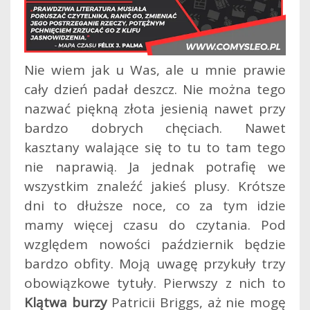
Nie wiem jak u Was, ale u mnie prawie
cały dzień padał deszcz. Nie można tego
nazwać piękną złota jesienią nawet przy
bardzo dobrych chęciach. Nawet
kasztany walające się to tu to tam tego
nie naprawią.
Ja jednak potrafię we
wszystkim znaleźć jakieś plusy. Krótsze
dni to dłuższe noce, co za tym idzie
mamy więcej czasu do czytania. Pod
względem nowości październik będzie
bardzo obfity. Moją uwagę przykuły trzy
obowiązkowe tytuły. Pierwszy z nich to
Klątwa burzy
Patricii Briggs, aż nie mogę