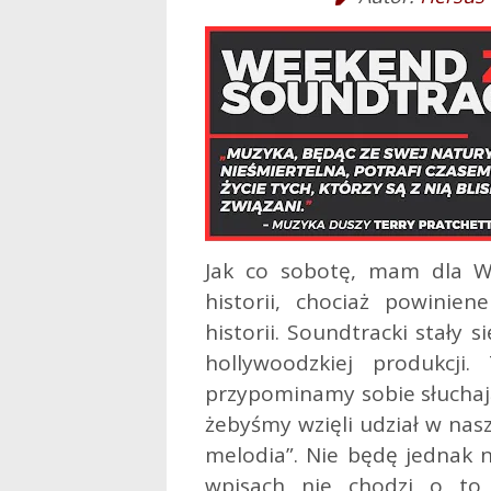
Jak co sobotę, mam dla W
historii, chociaż powinie
historii. Soundtracki stały
hollywoodzkiej produkcji
przypominamy sobie słuchaj
żebyśmy wzięli udział w na
melodia”. Nie będę jednak n
wpisach nie chodzi o to 