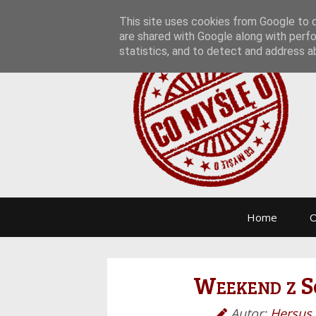
This site uses cookies from Google to de
are shared with Google along with perfo
statistics, and to detect and address a
Home
O
Weekend z S
Autor:
Hersus