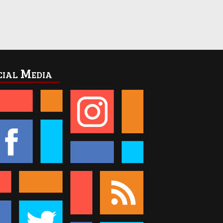
cial Media