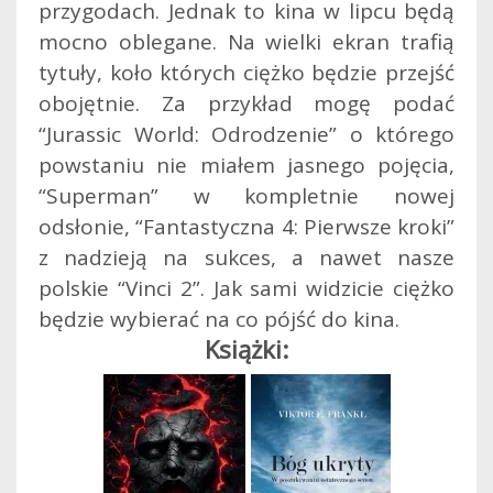
przygodach. Jednak to kina w lipcu będą
mocno oblegane. Na wielki ekran trafią
tytuły, koło których ciężko będzie przejść
obojętnie. Za przykład mogę podać
“Jurassic World: Odrodzenie” o którego
powstaniu nie miałem jasnego pojęcia,
“Superman” w kompletnie nowej
odsłonie, “Fantastyczna 4: Pierwsze kroki”
z nadzieją na sukces, a nawet nasze
polskie “Vinci 2”. Jak sami widzicie ciężko
będzie wybierać na co pójść do kina.
Książki: