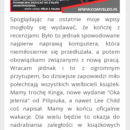
Spoglądając na ostatnie moje wpisy
mogłoby się wydawać, że kończę z
recenzjami. Było to jednak spowodowane
najpierw naprawą komputera, która
niemiłosiernie się przedłużała, a potem
obowiązkami związanymi z nową pracą.
Wracam jednak i to z ogromnym
przytupem, bo dzisiejsze zapowiedzi miło
połechtają wszystkich wielbicieli książek.
Mamy trochę Kinga, nowe wydanie “Oka
Jelenia” od Pilipiuka, a nawet Lee Child
coś napisał. Mamy w końcu oficjalnie
wakacje. Dla wielu będzie to okazja do
nadrabiania zaległości w książkowych