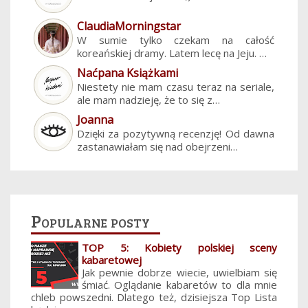
ClaudiaMorningstar
W sumie tylko czekam na całość
koreańskiej dramy. Latem lecę na Jeju. …
Naćpana Książkami
Niestety nie mam czasu teraz na seriale,
ale mam nadzieję, że to się z…
Joanna
Dzięki za pozytywną recenzję! Od dawna
zastanawiałam się nad obejrzeni…
Popularne posty
TOP 5: Kobiety polskiej sceny
kabaretowej
Jak pewnie dobrze wiecie, uwielbiam się
śmiać. Oglądanie kabaretów to dla mnie
chleb powszedni. Dlatego też, dzisiejsza Top Lista