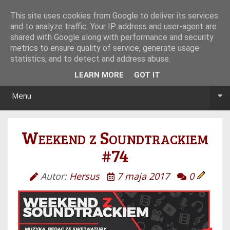
Tryb noc/dzień
This site uses cookies from Google to deliver its services
and to analyze traffic. Your IP address and user-agent are
shared with Google along with performance and security
metrics to ensure quality of service, generate usage
statistics, and to detect and address abuse.
LEARN MORE
GOT IT
Menu
Weekend z Soundtrackiem
#74
Autor:
Hersus
7 maja 2017
0