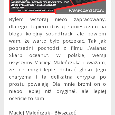
Byłem wczoraj nieco zapracowany,
dlatego dopiero dzisiaj zamieszczam na
blogu kolejny soundtrack, ale powiem
wam, że warto było poczekać. Tak jak
poprzedni pochodzi z filmu „Vaiana:
Skarb oceanu”. W polskiej wersji
usłyszymy Macieja Maleńczuka i uważam,
że nie mogli lepiej dobrać głosu.
Jego
charyzma i ta delikatna chrypka po
prostu powalają. Dla mnie brzmi on o
niebo lepiej niż oryginał, ale lepiej
oceńcie to sami.
Maciej Maleńczuk - Błyszczeć